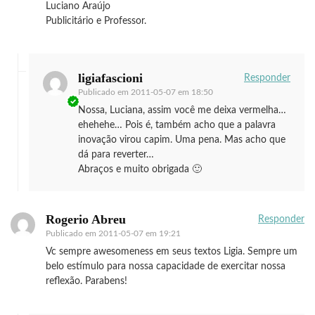
Luciano Araújo
Publicitário e Professor.
ligiafascioni
Responder
Publicado em
2011-05-07 em 18:50
Nossa, Luciana, assim você me deixa vermelha…
ehehehe… Pois é, também acho que a palavra
inovação virou capim. Uma pena. Mas acho que
dá para reverter…
Abraços e muito obrigada 🙂
Rogerio Abreu
Responder
Publicado em
2011-05-07 em 19:21
Vc sempre awesomeness em seus textos Ligia. Sempre um
belo estímulo para nossa capacidade de exercitar nossa
reflexão. Parabens!