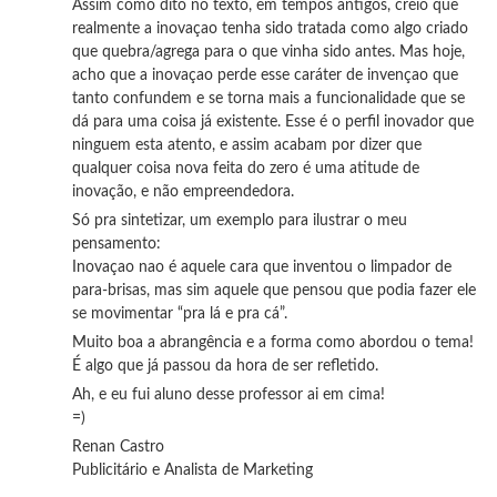
Assim como dito no texto, em tempos antigos, creio que
realmente a inovaçao tenha sido tratada como algo criado
que quebra/agrega para o que vinha sido antes. Mas hoje,
acho que a inovaçao perde esse caráter de invençao que
tanto confundem e se torna mais a funcionalidade que se
dá para uma coisa já existente. Esse é o perfil inovador que
ninguem esta atento, e assim acabam por dizer que
qualquer coisa nova feita do zero é uma atitude de
inovação, e não empreendedora.
Só pra sintetizar, um exemplo para ilustrar o meu
pensamento:
Inovaçao nao é aquele cara que inventou o limpador de
para-brisas, mas sim aquele que pensou que podia fazer ele
se movimentar “pra lá e pra cá”.
Muito boa a abrangência e a forma como abordou o tema!
É algo que já passou da hora de ser refletido.
Ah, e eu fui aluno desse professor ai em cima!
=)
Renan Castro
Publicitário e Analista de Marketing