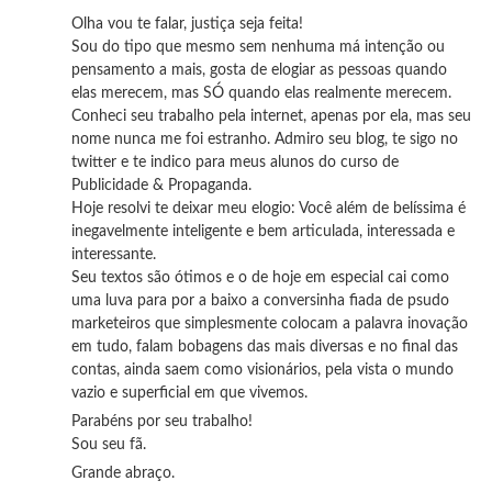
Olha vou te falar, justiça seja feita!
Sou do tipo que mesmo sem nenhuma má intenção ou
pensamento a mais, gosta de elogiar as pessoas quando
elas merecem, mas SÓ quando elas realmente merecem.
Conheci seu trabalho pela internet, apenas por ela, mas seu
nome nunca me foi estranho. Admiro seu blog, te sigo no
twitter e te indico para meus alunos do curso de
Publicidade & Propaganda.
Hoje resolvi te deixar meu elogio: Você além de belíssima é
inegavelmente inteligente e bem articulada, interessada e
interessante.
Seu textos são ótimos e o de hoje em especial cai como
uma luva para por a baixo a conversinha fiada de psudo
marketeiros que simplesmente colocam a palavra inovação
em tudo, falam bobagens das mais diversas e no final das
contas, ainda saem como visionários, pela vista o mundo
vazio e superficial em que vivemos.
Parabéns por seu trabalho!
Sou seu fã.
Grande abraço.