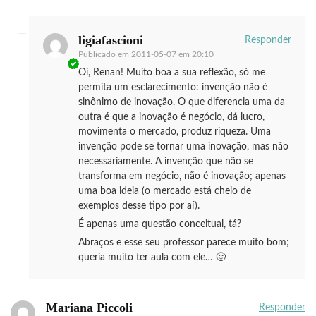
ligiafascioni
Responder
Publicado em
2011-05-07 em 20:10
Oi, Renan! Muito boa a sua reflexão, só me
permita um esclarecimento: invenção não é
sinônimo de inovação. O que diferencia uma da
outra é que a inovação é negócio, dá lucro,
movimenta o mercado, produz riqueza. Uma
invenção pode se tornar uma inovação, mas não
necessariamente. A invenção que não se
transforma em negócio, não é inovação; apenas
uma boa ideia (o mercado está cheio de
exemplos desse tipo por aí).
É apenas uma questão conceitual, tá?
Abraços e esse seu professor parece muito bom;
queria muito ter aula com ele… 🙂
Mariana Piccoli
Responder