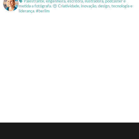
🗣 Palestrante, engenheira, escritora, ilustradora, podcaster e
metida a fotógrafa.
😍 Criatividade, inovação, design, tecnologia e
liderança. #berlim