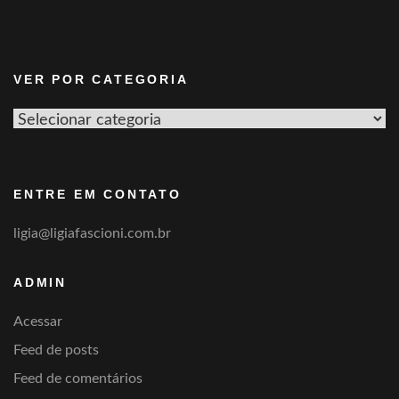
VER POR CATEGORIA
Ver
por
categoria
ENTRE EM CONTATO
ligia@ligiafascioni.com.br
ADMIN
Acessar
Feed de posts
Feed de comentários