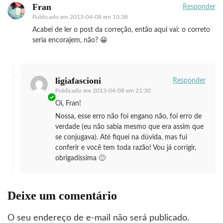
Fran
Responder
Publicado em
2013-04-08 em 10:38
Acabei de ler o post da correção, então aqui vai: o correto
seria encorajem, não? 😀
ligiafascioni
Responder
Publicado em
2013-04-08 em 21:30
Oi, Fran!
Nossa, esse erro não foi engano não, foi erro de
verdade (eu não sabia mesmo que era assim que
se conjugava). Até fiquei na dúvida, mas fui
conferir e você tem toda razão! Vou já corrigir,
obrigadíssima 🙂
Deixe um comentário
O seu endereço de e-mail não será publicado.