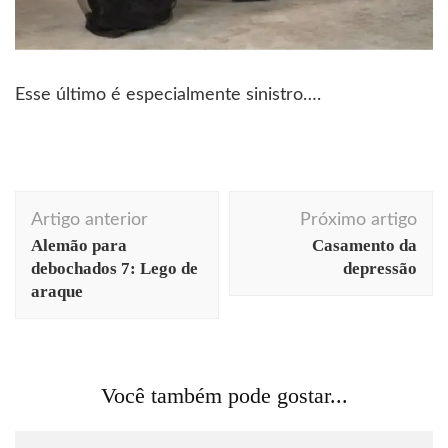
Esse último é especialmente sinistro….
Navegação
Artigo anterior
Próximo artigo
de
Alemão para
Casamento da
post
debochados 7: Lego de
depressão
araque
Você também pode gostar...