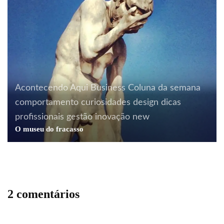
Acontecendo Aqui
Business
Coluna da semana
comportamento
curiosidades
design
dicas
profissionais
gestão
inovação
new
O museu do fracasso
2 comentários