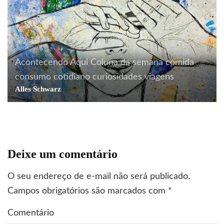
Acontecendo Aqui
Coluna da semana
comida
consumo
cotidiano
curiosidades
viagens
Alles Schwarz
Deixe um comentário
O seu endereço de e-mail não será publicado.
Campos obrigatórios são marcados com
*
Comentário