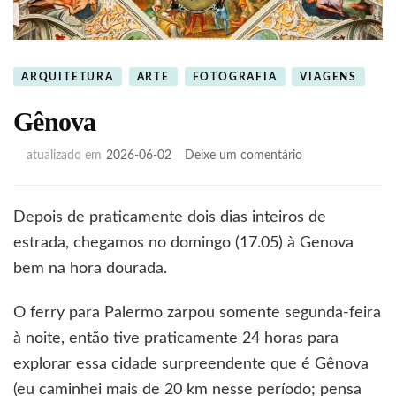
ARQUITETURA
ARTE
FOTOGRAFIA
VIAGENS
Gênova
em
atualizado em
2026-06-02
Deixe um comentário
Gênova
Depois de praticamente dois dias inteiros de
estrada, chegamos no domingo (17.05) à Genova
bem na hora dourada.
O ferry para Palermo zarpou somente segunda-feira
à noite, então tive praticamente 24 horas para
explorar essa cidade surpreendente que é Gênova
(eu caminhei mais de 20 km nesse período; pensa