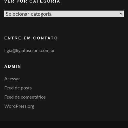
VER POR CATEGORIA
Ver
por
categoria
ENTRE EM CONTATO
ligia@ligiafascioni.com.br
ADMIN
Acessar
Feed de posts
Feed de comentários
WordPress.org