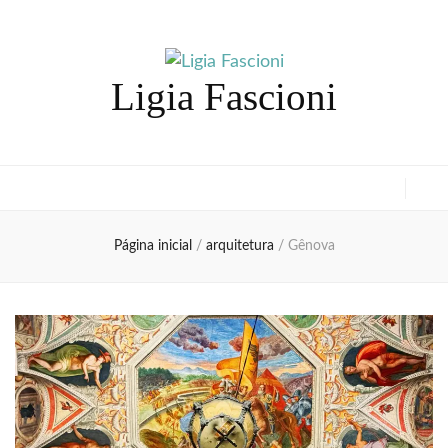
Ligia Fascioni
Página inicial
/
arquitetura
/
Gênova