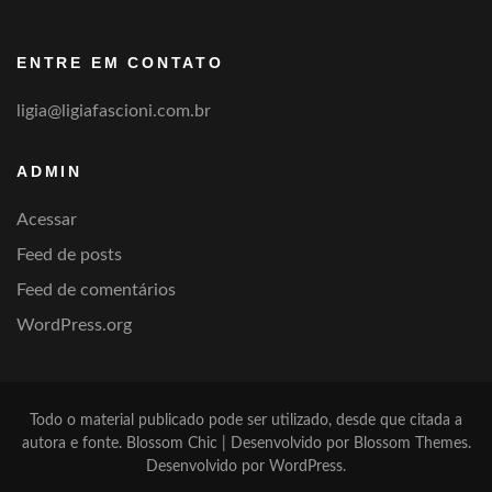
por
categoria
ENTRE EM CONTATO
ligia@ligiafascioni.com.br
ADMIN
Acessar
Feed de posts
Feed de comentários
WordPress.org
Todo o material publicado pode ser utilizado, desde que citada a
autora e fonte.
Blossom Chic | Desenvolvido por
Blossom Themes
.
Desenvolvido por
WordPress
.