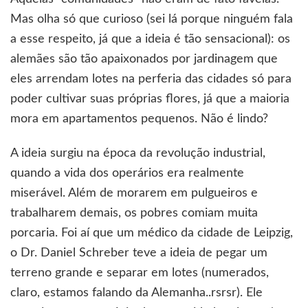
Mas olha só que curioso (sei lá porque ninguém fala
a esse respeito, já que a ideia é tão sensacional): os
alemães são tão apaixonados por jardinagem que
eles arrendam lotes na perferia das cidades só para
poder cultivar suas próprias flores, já que a maioria
mora em apartamentos pequenos. Não é lindo?
A ideia surgiu na época da revolução industrial,
quando a vida dos operários era realmente
miserável. Além de morarem em pulgueiros e
trabalharem demais, os pobres comiam muita
porcaria. Foi aí que um médico da cidade de Leipzig,
o Dr. Daniel Schreber teve a ideia de pegar um
terreno grande e separar em lotes (numerados,
claro, estamos falando da Alemanha..rsrsr). Ele