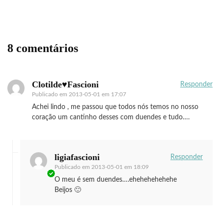
8 comentários
Clotilde♥Fascioni
Responder
Publicado em
2013-05-01 em 17:07
Achei lindo , me passou que todos nós temos no nosso
coração um cantinho desses com duendes e tudo….
ligiafascioni
Responder
Publicado em
2013-05-01 em 18:09
O meu é sem duendes….ehehehehehehe
Beijos 🙂