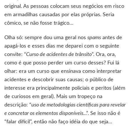
original. As pessoas colocam seus negócios em risco
em armadilhas causadas por elas próprias. Seria
cômico, se não fosse trágico…
Olha só: sempre dou uma geral nos
spams
antes de
apagá-los e esses dias me deparei com o seguinte
convite: “
Curso de acidentes de trânsito
”. Ora, ora,
como é que posso perder um curso desses? Fui lá
olhar: era um curso que ensinava como interpretar
acidentes e descobrir suas causas; o público de
interesse era principalmente policiais e peritos (além
de curiosos em geral). Mais um tropeço na
descrição: “
uso de metodologias científicas para revelar
e concretar os elementos disponíveis..
.”. Se isso não é
“falar difícil”, então não faço idéia do que seja…