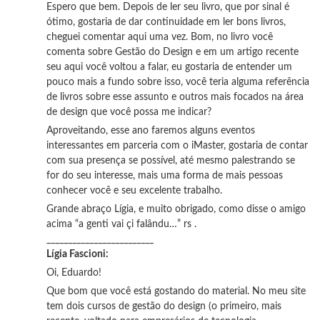
Espero que bem. Depois de ler seu livro, que por sinal é
ótimo, gostaria de dar continuidade em ler bons livros,
cheguei comentar aqui uma vez. Bom, no livro você
comenta sobre Gestão do Design e em um artigo recente
seu aqui você voltou a falar, eu gostaria de entender um
pouco mais a fundo sobre isso, você teria alguma referência
de livros sobre esse assunto e outros mais focados na área
de design que você possa me indicar?
Aproveitando, esse ano faremos alguns eventos
interessantes em parceria com o iMaster, gostaria de contar
com sua presença se possível, até mesmo palestrando se
for do seu interesse, mais uma forma de mais pessoas
conhecer você e seu excelente trabalho.
Grande abraço Lígia, e muito obrigado, como disse o amigo
acima “a genti vai çi falându…” rs .
_________________________
Lígia Fascioni:
Oi, Eduardo!
Que bom que você está gostando do material. No meu site
tem dois cursos de gestão do design (o primeiro, mais