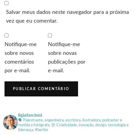
Salvar meus dados neste navegador para a próxima
vez que eu comentar.
Notifique-me
Notifique-me
sobre novos
sobre novas
comentários
publicações por
por e-mail.
e-mail.
ligiafascioni
🗣 Palestrante, engenheira, escritora, ilustradora, podcaster e
metida a fotógrafa.
😍 Criatividade, inovação, design, tecnologia e
liderança. #berlim