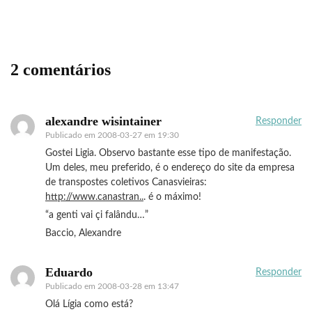
2 comentários
alexandre wisintainer
Responder
Publicado em
2008-03-27 em 19:30
Gostei Ligia. Observo bastante esse tipo de manifestação.
Um deles, meu preferido, é o endereço do site da empresa
de transpostes coletivos Canasvieiras:
http://www.canastran..
. é o máximo!
“a genti vai çi falându…”
Baccio, Alexandre
Eduardo
Responder
Publicado em
2008-03-28 em 13:47
Olá Lígia como está?