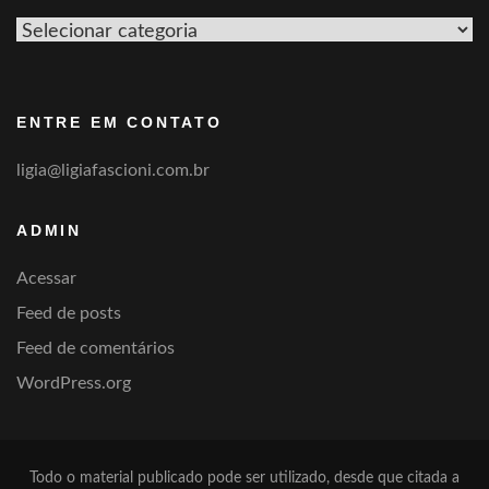
Ver
por
categoria
ENTRE EM CONTATO
ligia@ligiafascioni.com.br
ADMIN
Acessar
Feed de posts
Feed de comentários
WordPress.org
Todo o material publicado pode ser utilizado, desde que citada a