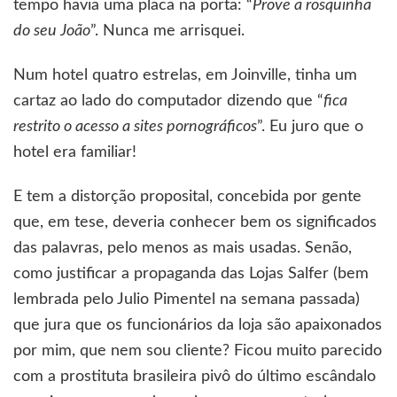
tempo havia uma placa na porta: “
Prove a rosquinha
do seu João
”. Nunca me arrisquei.
Num hotel quatro estrelas, em Joinville, tinha um
cartaz ao lado do computador dizendo que “
fica
restrito o acesso a sites pornográficos
”. Eu juro que o
hotel era familiar!
E tem a distorção proposital, concebida por gente
que, em tese, deveria conhecer bem os significados
das palavras, pelo menos as mais usadas. Senão,
como justificar a propaganda das Lojas Salfer (bem
lembrada pelo Julio Pimentel na semana passada)
que jura que os funcionários da loja são apaixonados
por mim, que nem sou cliente? Ficou muito parecido
com a prostituta brasileira pivô do último escândalo