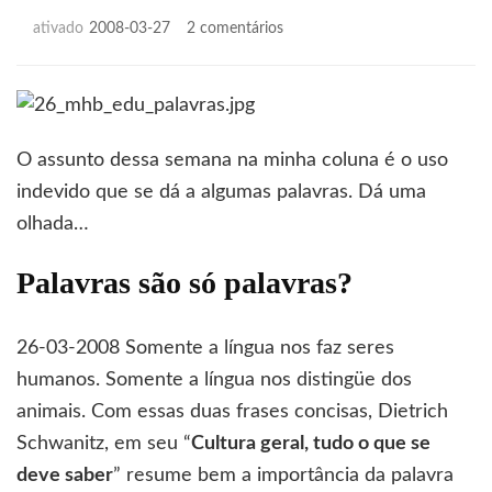
em
ativado
2008-03-27
2 comentários
Blábláblá…
O assunto dessa semana na minha coluna é o uso
indevido que se dá a algumas palavras. Dá uma
olhada…
Palavras são só palavras?
26-03-2008 Somente a língua nos faz seres
humanos. Somente a língua nos distingüe dos
animais. Com essas duas frases concisas, Dietrich
Schwanitz, em seu “
Cultura geral, tudo o que se
deve saber
” resume bem a importância da palavra