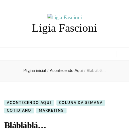
Ligia Fascioni
Página inicial
/
Acontecendo Aqui
/
Blábláblá…
ACONTECENDO AQUI
COLUNA DA SEMANA
COTIDIANO
MARKETING
Blábláblá…