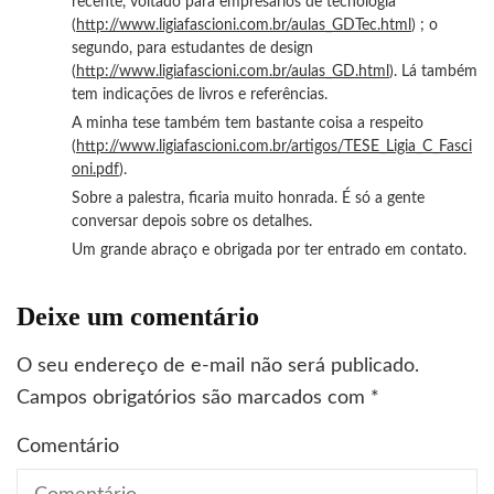
recente, voltado para empresários de tecnologia
(
http://www.ligiafascioni.com.br/aulas_GDTec.html
) ; o
segundo, para estudantes de design
(
http://www.ligiafascioni.com.br/aulas_GD.html
). Lá também
tem indicações de livros e referências.
A minha tese também tem bastante coisa a respeito
(
http://www.ligiafascioni.com.br/artigos/TESE_Ligia_C_Fasci
oni.pdf
).
Sobre a palestra, ficaria muito honrada. É só a gente
conversar depois sobre os detalhes.
Um grande abraço e obrigada por ter entrado em contato.
Deixe um comentário
O seu endereço de e-mail não será publicado.
Campos obrigatórios são marcados com
*
Comentário