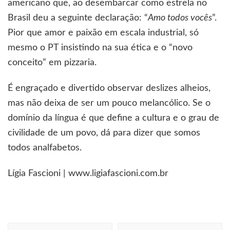
americano que, ao desembarcar como estrela no
Brasil deu a seguinte declaração: “
Amo todos vocês
”.
Pior que amor e paixão em escala industrial, só
mesmo o PT insistindo na sua ética e o “novo
conceito” em pizzaria.
É engraçado e divertido observar deslizes alheios,
mas não deixa de ser um pouco melancólico. Se o
domínio da língua é que define a cultura e o grau de
civilidade de um povo, dá para dizer que somos
todos analfabetos.
Lígia Fascioni | www.ligiafascioni.com.br
Navegação