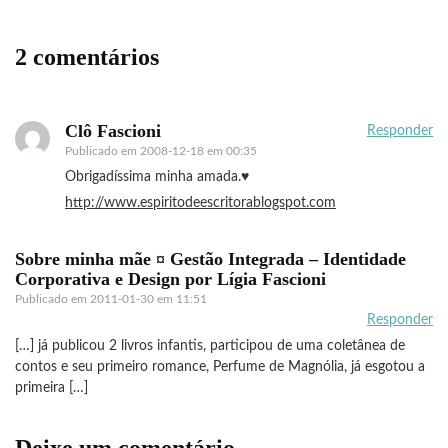
2 comentários
Clô Fascioni
Responder
Publicado em
2008-12-18 em 00:35
Obrigadíssima minha amada.♥
http://www.espiritodeescritorablogspot.com
Sobre minha mãe ¤ Gestão Integrada – Identidade
Corporativa e Design por Lígia Fascioni
Publicado em
2011-01-30 em 11:51
Responder
[…] já publicou 2 livros infantis, participou de uma coletânea de
contos e seu primeiro romance, Perfume de Magnólia, já esgotou a
primeira […]
Deixe um comentário