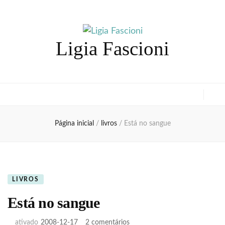
Ligia Fascioni
Página inicial
/
livros
/
Está no sangue
LIVROS
Está no sangue
em
ativado
2008-12-17
2 comentários