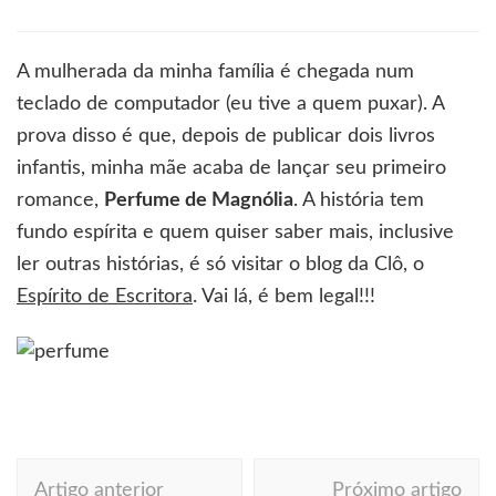
Está
no
sangue
A mulherada da minha família é chegada num
teclado de computador (eu tive a quem puxar). A
prova disso é que, depois de publicar dois livros
infantis, minha mãe acaba de lançar seu primeiro
romance,
Perfume de Magnólia
. A história tem
fundo espírita e quem quiser saber mais, inclusive
ler outras histórias, é só visitar o blog da Clô, o
Espírito de Escritora
. Vai lá, é bem legal!!!
Navegação
Artigo anterior
Próximo artigo