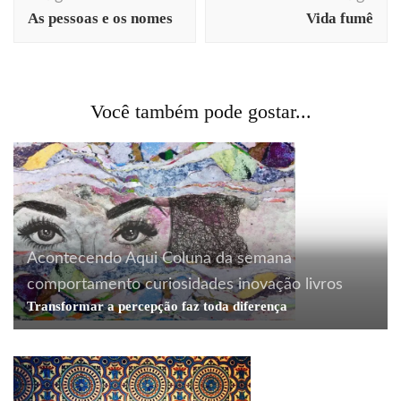
de
As pessoas e os nomes
Vida fumê
post
Você também pode gostar...
Acontecendo Aqui
Coluna da semana
comportamento
curiosidades
inovação
livros
Transformar a percepção faz toda diferença