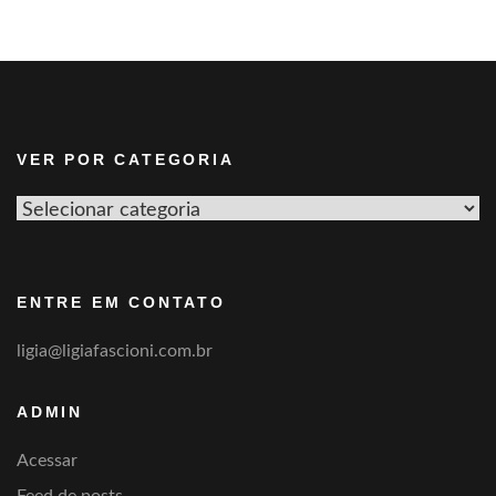
VER POR CATEGORIA
Ver
por
categoria
ENTRE EM CONTATO
ligia@ligiafascioni.com.br
ADMIN
Acessar
Feed de posts