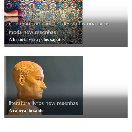
consumo
curiosidades
design
história
livros
moda
new
resenhas
A história vista pelos sapatos
literatura
livros
new
resenhas
A cabeça do santo