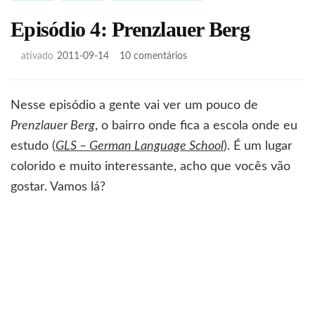
Episódio 4: Prenzlauer Berg
em
ativado
2011-09-14
10 comentários
Episódio
4:
Prenzlauer
Nesse episódio a gente vai ver um pouco de
Berg
Prenzlauer Berg
, o bairro onde fica a escola onde eu
estudo (
GLS – German Language School
). É um lugar
colorido e muito interessante, acho que vocês vão
gostar. Vamos lá?