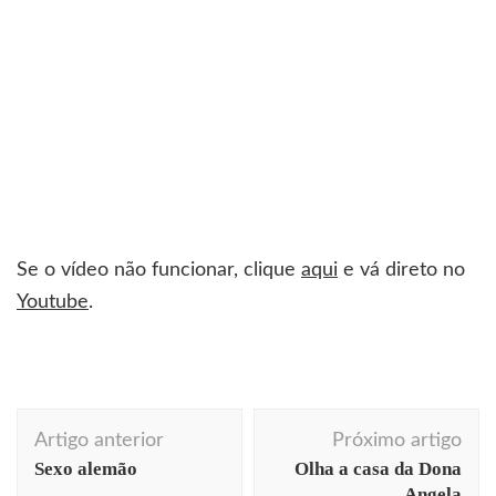
Se o vídeo não funcionar, clique
aqui
e vá direto no
Youtube
.
Navegação
Artigo anterior
Próximo artigo
de
Sexo alemão
Olha a casa da Dona
post
Angela