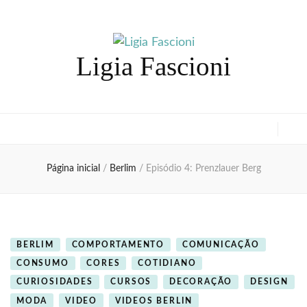
Ligia Fascioni
Página inicial
/
Berlim
/
Episódio 4: Prenzlauer Berg
BERLIM
COMPORTAMENTO
COMUNICAÇÃO
CONSUMO
CORES
COTIDIANO
CURIOSIDADES
CURSOS
DECORAÇÃO
DESIGN
MODA
VIDEO
VIDEOS BERLIN