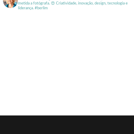
metida a fotógrafa.
😍 Criatividade, inovação, design, tecnologia e
liderança. #berlim