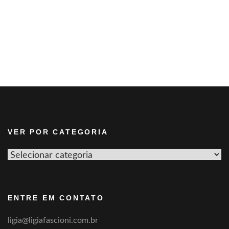
VER POR CATEGORIA
Ver
por
categoria
ENTRE EM CONTATO
ligia@ligiafascioni.com.br