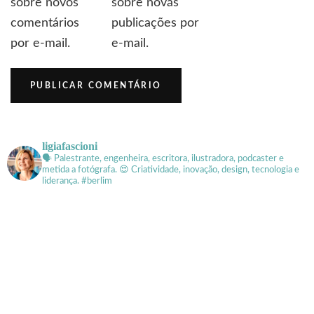
sobre novos
sobre novas
comentários
publicações por
por e-mail.
e-mail.
ligiafascioni
🗣 Palestrante, engenheira, escritora, ilustradora, podcaster e
metida a fotógrafa.
😍 Criatividade, inovação, design, tecnologia e
liderança. #berlim