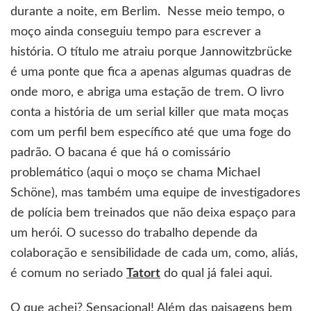
durante a noite, em Berlim. Nesse meio tempo, o
moço ainda conseguiu tempo para escrever a
história. O título me atraiu porque Jannowitzbrücke
é uma ponte que fica a apenas algumas quadras de
onde moro, e abriga uma estação de trem. O livro
conta a história de um serial killer que mata moças
com um perfil bem específico até que uma foge do
padrão. O bacana é que há o comissário
problemático (aqui o moço se chama Michael
Schöne), mas também uma equipe de investigadores
de polícia bem treinados que não deixa espaço para
um herói. O sucesso do trabalho depende da
colaboração e sensibilidade de cada um, como, aliás,
é comum no seriado
Tatort
do qual já falei aqui.
O que achei? Sensacional! Além das paisagens bem