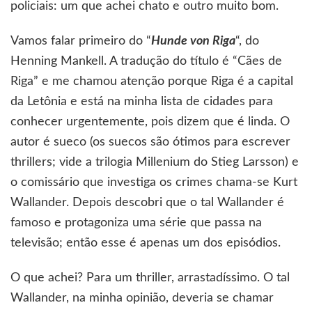
policiais: um que achei chato e outro muito bom.
Vamos falar primeiro do “
Hunde von Riga
“, do
Henning Mankell. A tradução do título é “Cães de
Riga” e me chamou atenção porque Riga é a capital
da Letônia e está na minha lista de cidades para
conhecer urgentemente, pois dizem que é linda. O
autor é sueco (os suecos são ótimos para escrever
thrillers; vide a trilogia Millenium do Stieg Larsson) e
o comissário que investiga os crimes chama-se Kurt
Wallander. Depois descobri que o tal Wallander é
famoso e protagoniza uma série que passa na
televisão; então esse é apenas um dos episódios.
O que achei? Para um thriller, arrastadíssimo. O tal
Wallander, na minha opinião, deveria se chamar