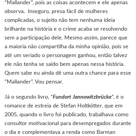
“Mallander”, pois as coisas acontecem e ele apenas
observa. Inseguro, presa fácil de mulheres
complicadas, o sujeito não tem nenhuma ideia
brilhante na história e o crime acaba se resolvendo
sem a participação dele. Mesmo assim, parece que
a maioria não compartilha da minha opinião, pois se
até um seriado o personagem ganhou, então talvez
ele não tenha se saído bem apenas nessa história.
Quem sabe eu ainda dê uma outra chance para esse
“Mallander”. Vou pensar.
Já o segundo livro, “
Fundort Jannowitzbrücke
“, é o
romance de estreia de Stefan Holtkötter, que em
2005, quando o livro foi publicado, trabalhava como
consultor motivacional para desempregados durante
o dia e complementava a renda como Barman