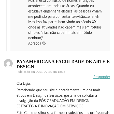
Pois é, essa confusão de nomes e funções
acontecem em todas as áreas. Quando eu
estudava engenharia elétrica, as pessoas viviam
me pedindo para consertar televisão…eheheh
Mas isso faz parte, bem-vindo ao século XXI
onde as atividades não cabem mais em rótulos
simples (aliás, não cabem mais em rótulo
nenhum)!
Abraços 🙂
PANAMERICANA FACULDADE DE ARTE E
DESIGN
Publicado em
2011-09-21 em 18:13
Responder
Olá Lígia,
Percebendo que seu site é notadamente um dos mais
éticos em Design de Serviços, gostaria de solicitar a
divulgação da PÓS GRADUAÇÃO EM DESIGN,
ESTRATÉGIA E INOVAÇÃO EM SERVIÇOS.
Este Curso destina-se a fornecer subsídios aos profissionais