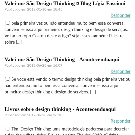
Valei-me São Design Thinking ¤ Blog Lígia Fascioni
Publicado em
2012-01-10 em 18:45
Responder
[…] pela primeira vez ou não entendeu muito bem essa conversa,
convém ler isso aqui primeiro: design thinking e design de serviços.
Voltar ao topo Gostou deste artigo? Veja esses também: Palestra
sobre […]
Valei-me São Design Thinking - Acontecendoaqui
Publicado em
2012-06-28 em 16:09
Responder
[…] Se você está vendo o termo design thinking pela primeira vez ou
não entendeu muito bem essa conversa, convém ler isso aqui
primeiro: design thinking e design de serviços. […]
Livros sobre design thinking - Acontecendoaqui
Publicado em
2012-06-28 em 16:10
Responder
[…] Tim. Design Thinking: uma metodologia poderosa para decretar