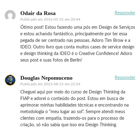
Odair da Rosa
Responder
Publicado em
2016-05-31 em 20:44
Ótimo post! Estou fazendo uma pós em Design de Serviços
e estou achando fantástico, principalmente por ter essa
pegada de ser centrado nas pessoas. Adoro Tim Brow e a
IDEO. Outro livro que conta muitos cases de service design
e design thinking da IDEO é o Creative Confidence! Adoro
seus post e suas fotos de Berlin!
Douglas Nepomuceno
Responder
Publicado em
2023-08-21 em 22:24
Cheguei aqui por meio do curso de Design Thinking da
FIAP e adorei o conteúdo do post. Estou em busca de
aprimorar minhas habilidades técnicas e encontrando na
metodologia o “meu lugar ao sol”. Sempre atendi meus
clientes com empatia, trazendo-os para o processo de
criação, só não sabia que isso era Design Thinking.