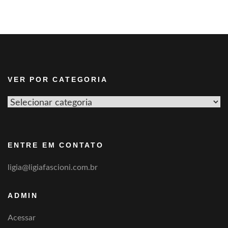
VER POR CATEGORIA
Ver
por
categoria
ENTRE EM CONTATO
ligia@ligiafascioni.com.br
ADMIN
Acessar