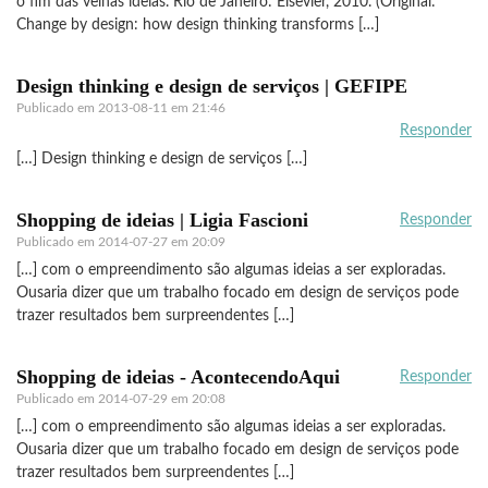
o fim das velhas ideias. Rio de Janeiro: Elsevier, 2010. (Original:
Change by design: how design thinking transforms […]
Design thinking e design de serviços | GEFIPE
Publicado em
2013-08-11 em 21:46
Responder
[…] Design thinking e design de serviços […]
Shopping de ideias | Ligia Fascioni
Responder
Publicado em
2014-07-27 em 20:09
[…] com o empreendimento são algumas ideias a ser exploradas.
Ousaria dizer que um trabalho focado em design de serviços pode
trazer resultados bem surpreendentes […]
Shopping de ideias - AcontecendoAqui
Responder
Publicado em
2014-07-29 em 20:08
[…] com o empreendimento são algumas ideias a ser exploradas.
Ousaria dizer que um trabalho focado em design de serviços pode
trazer resultados bem surpreendentes […]