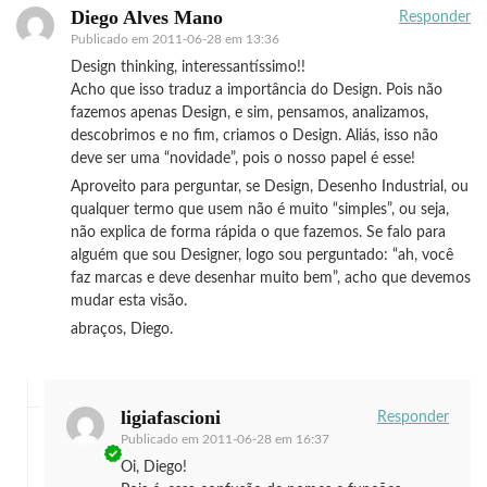
Diego Alves Mano
Responder
Publicado em
2011-06-28 em 13:36
Design thinking, interessantíssimo!!
Acho que isso traduz a importância do Design. Pois não
fazemos apenas Design, e sim, pensamos, analizamos,
descobrimos e no fim, criamos o Design. Aliás, isso não
deve ser uma “novidade”, pois o nosso papel é esse!
Aproveito para perguntar, se Design, Desenho Industrial, ou
qualquer termo que usem não é muito “simples”, ou seja,
não explica de forma rápida o que fazemos. Se falo para
alguém que sou Designer, logo sou perguntado: “ah, você
faz marcas e deve desenhar muito bem”, acho que devemos
mudar esta visão.
abraços, Diego.
ligiafascioni
Responder
Publicado em
2011-06-28 em 16:37
Oi, Diego!