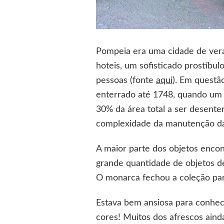
Pompeia era uma cidade de verane
hoteis, um sofisticado prostíbu
pessoas (fonte
aqui
). Em questã
enterrado até 1748, quando um 
30% da área total a ser desente
complexidade da manutenção da 
A maior parte dos objetos enco
grande quantidade de objetos de
O monarca fechou a coleção para
Estava bem ansiosa para conhec
cores! Muitos dos afrescos aind