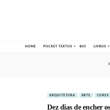
HOME
POCKET TEXTOS
BIO
LIVROS
P
ARQUITETURA
ARTE
CORES
Dez dias de encher o