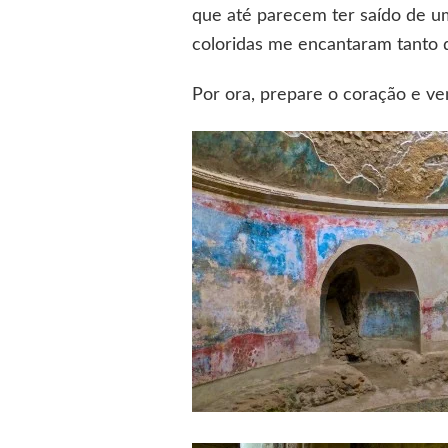
que até parecem ter saído de um
coloridas me encantaram tanto q
Por ora, prepare o coração e ve