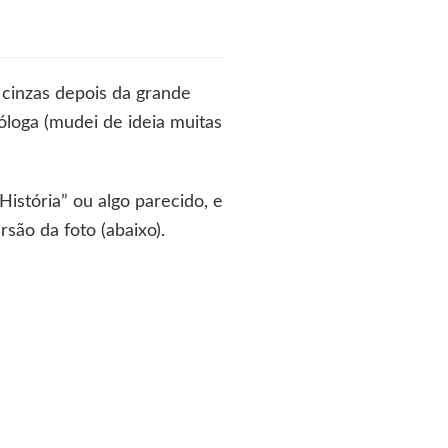
cinzas depois da grande
óloga (mudei de ideia muitas
istória” ou algo parecido, e
são da foto (abaixo).