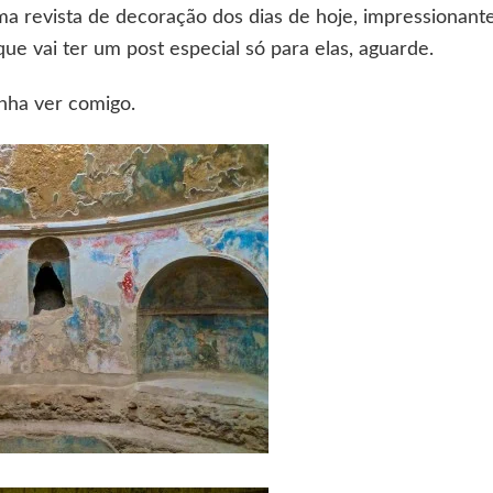
a revista de decoração dos dias de hoje, impressionant
ue vai ter um post especial só para elas, aguarde.
nha ver comigo.