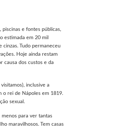
 piscinas e fontes públicas,
ção estimada em 20 mil
de cinzas. Tudo permaneceu
vações. Hoje ainda restam
or causa dos custos e da
sitamos), inclusive a
am o rei de Nápoles em 1819.
ção sexual.
 menos para ver tantas
elho maravilhosos. Tem casas