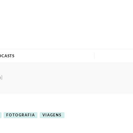
DCASTS
a]
FOTOGRAFIA
VIAGENS