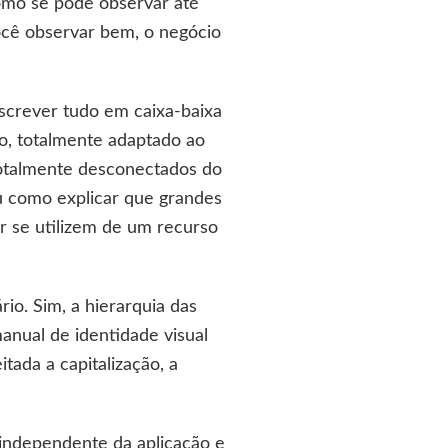
omo se pode observar até
ocê observar bem, o negócio
screver tudo em caixa-baixa
vo, totalmente adaptado ao
 totalmente desconectados do
Ou como explicar que grandes
r se utilizem de um recurso
o. Sim, a hierarquia das
anual de identidade visual
tada a capitalização, a
 independente da aplicação e