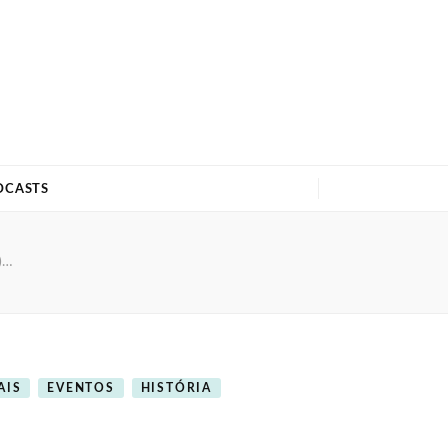
DCASTS
)…
AIS
EVENTOS
HISTÓRIA