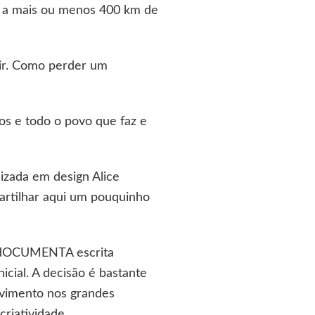
, a mais ou menos 400 km de
ir. Como perder um
cos e todo o povo que faz e
lizada em design Alice
artilhar aqui um pouquinho
ra dOCUMENTA escrita
icial. A decisão é bastante
ovimento nos grandes
riatividade.