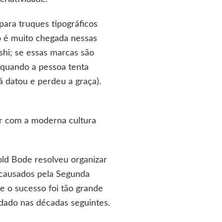
ara truques tipográficos
 é muito chegada nessas
shi; se essas marcas são
o quando a pessoa tenta
á datou e perdeu a graça).
er com a moderna cultura
ld Bode resolveu organizar
 causados pela Segunda
e o sucesso foi tão grande
ado nas décadas seguintes.