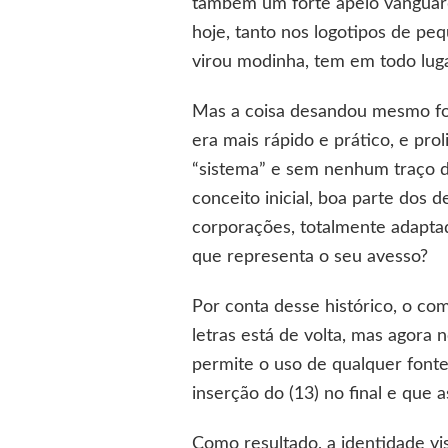
também um forte apelo vanguard
hoje, tanto nos logotipos de p
virou modinha, tem em todo luga
Mas a coisa desandou mesmo foi
era mais rápido e prático, e pro
“sistema” e sem nenhum traço da
conceito inicial, boa parte dos 
corporações, totalmente adaptad
que representa o seu avesso?
Por conta desse histórico, o c
letras está de volta, mas agora
permite o uso de qualquer fonte
inserção do (13) no final e que 
Como resultado, a identidade vi