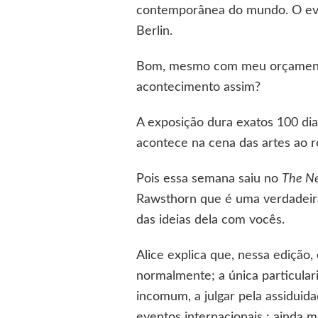
contemporânea do mundo. O eve
Berlin.
Bom, mesmo com meu orçamento 
acontecimento assim?
A exposição dura exatos 100 dia
acontece na cena das artes ao r
Pois essa semana saiu no
The Ne
Rawsthorn que é uma verdadeira
das ideias dela com vocês.
Alice explica que, nessa ediçã
normalmente; a única particulari
incomum, a julgar pela assiduid
eventos internacionais ; ainda m