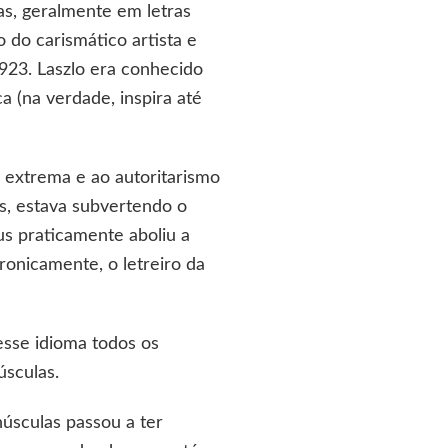
as, geralmente em letras
 do carismático artista e
923. Laszlo era conhecido
 (na verdade, inspira até
na extrema e ao autoritarismo
s, estava subvertendo o
s praticamente aboliu a
ironicamente, o letreiro da
esse idioma todos os
úsculas.
núsculas passou a ter