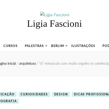
Ligia Fascioni
CURSOS
PALESTRAS
BERLIM
ILUSTRAÇÕES
PO
gina inicial
/
arquitetura
/
"d" minúsculo com muito orgulho (e coerência
ICAÇÃO
CURIOSIDADES
DESIGN
DICAS PROFISSION
POGRAFIA