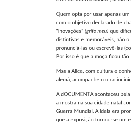
Quem opta por usar apenas um l
com o objetivo declarado de c
“inovações”
(grifo meu)
que dific
distintivas e memoráveis, não o
pronunciá-las ou escrevê-las (c
Por isso é que a moça ficou tã
Mas a Alice, com cultura e con
alemã, acompanhem o raciocínio
A dOCUMENTA aconteceu pela pri
a mostra na sua cidade natal c
Guerra Mundial. A ideia era pro
que a exposição tornou-se um 