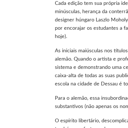
Cada edição tem sua própria iden
minúsculas, herança da conterrân
designer húngaro Laszlo Moholy
por encorajar os estudantes a f
hoje).
As iniciais maiúsculas nos títul
alemão. Quando o artista e prof
sistema e demonstrando uma cer
caixa-alta de todas as suas publ
escola na cidade de Dessau é t
Para o alemão, essa insubordinaç
substantivos (não apenas os nom
O espírito libertário, descompli