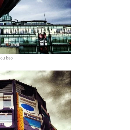
ou isso