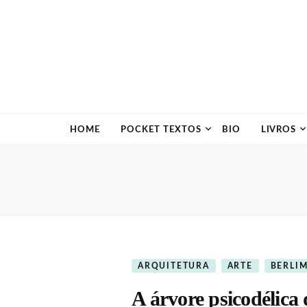
HOME
POCKET TEXTOS
BIO
LIVROS
ARQUITETURA
ARTE
BERLI
A árvore psicodélica 