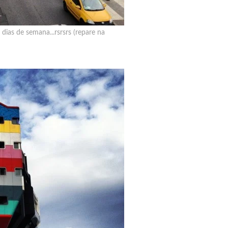
dias de semana...rsrsrs (repare na