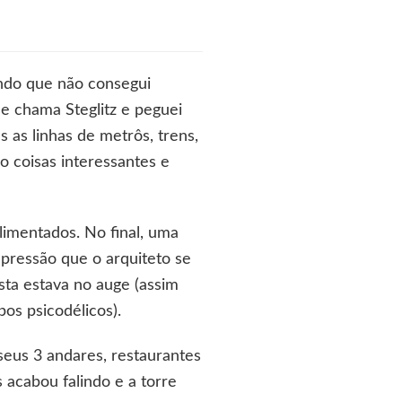
indo que não consegui
se chama Steglitz e peguei
 as linhas de metrôs, trens,
o coisas interessantes e
limentados. No final, uma
impressão que o arquiteto se
sta estava no auge (assim
os psicodélicos).
seus 3 andares, restaurantes
 acabou falindo e a torre