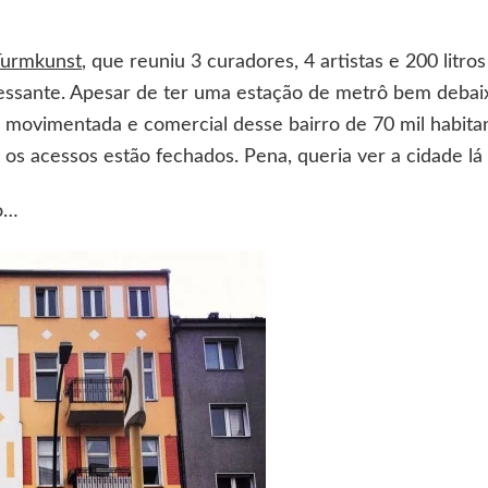
Turmkunst
, que reuniu 3 curadores, 4 artistas e 200 litros
eressante. Apesar de ter uma estação de metrô bem debai
s movimentada e comercial desse bairro de 70 mil habita
s acessos estão fechados. Pena, queria ver a cidade lá 
o…