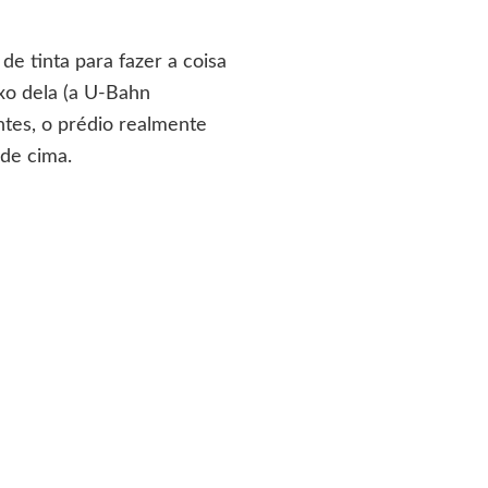
 de tinta para fazer a coisa
xo dela (a U-Bahn
ntes, o prédio realmente
de cima.