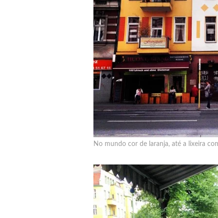
No mundo cor de laranja, até a lixeira co