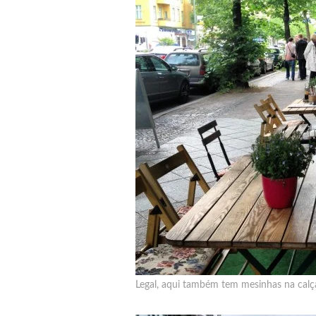
Legal, aqui também tem mesinhas na cal