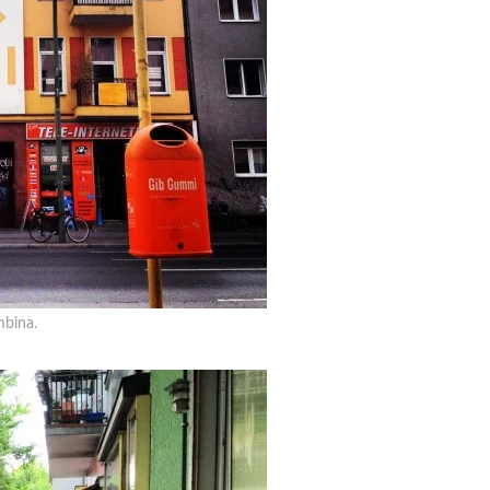
mbina.