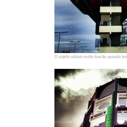
O sujeito estava muito loucão quando bol