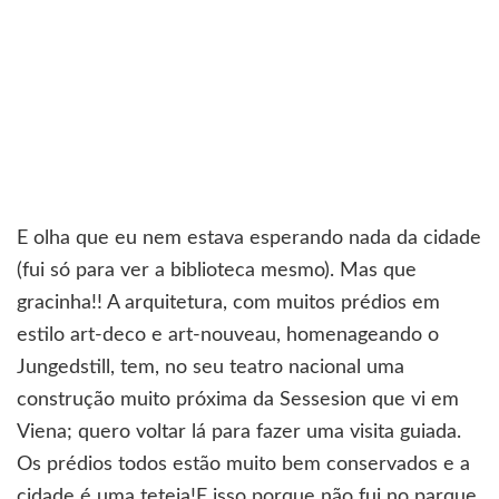
E olha que eu nem estava esperando nada da cidade
(fui só para ver a biblioteca mesmo). Mas que
gracinha!! A arquitetura, com muitos prédios em
estilo art-deco e art-nouveau, homenageando o
Jungedstill, tem, no seu teatro nacional uma
construção muito próxima da Sessesion que vi em
Viena; quero voltar lá para fazer uma visita guiada.
Os prédios todos estão muito bem conservados e a
cidade é uma teteia!E isso porque não fui no parque