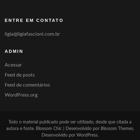
por
categoria
ENTRE EM CONTATO
ligia@ligiafascioni.com.br
ADMIN
Acessar
Feed de posts
Feed de comentários
WordPress.org
Todo o material publicado pode ser utilizado, desde que citada a
autora e fonte.
Blossom Chic | Desenvolvido por
Blossom Themes
.
Desenvolvido por
WordPress
.