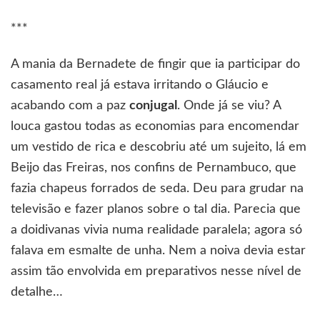
***
A mania da Bernadete de fingir que ia participar do
casamento real já estava irritando o Gláucio e
acabando com a paz
conjugal
. Onde já se viu? A
louca gastou todas as economias para encomendar
um vestido de rica e descobriu até um sujeito, lá em
Beijo das Freiras, nos confins de Pernambuco, que
fazia chapeus forrados de seda. Deu para grudar na
televisão e fazer planos sobre o tal dia. Parecia que
a doidivanas vivia numa realidade paralela; agora só
falava em esmalte de unha. Nem a noiva devia estar
assim tão envolvida em preparativos nesse nível de
detalhe…