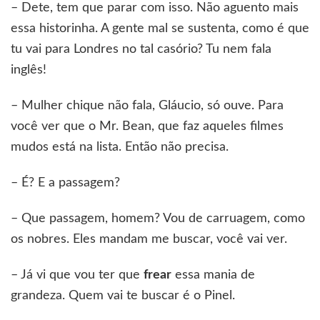
– Dete, tem que parar com isso. Não aguento mais
essa historinha. A gente mal se sustenta, como é que
tu vai para Londres no tal casório? Tu nem fala
inglês!
– Mulher chique não fala, Gláucio, só ouve. Para
você ver que o Mr. Bean, que faz aqueles filmes
mudos está na lista. Então não precisa.
– É? E a passagem?
– Que passagem, homem? Vou de carruagem, como
os nobres. Eles mandam me buscar, você vai ver.
– Já vi que vou ter que
frear
essa mania de
grandeza. Quem vai te buscar é o Pinel.