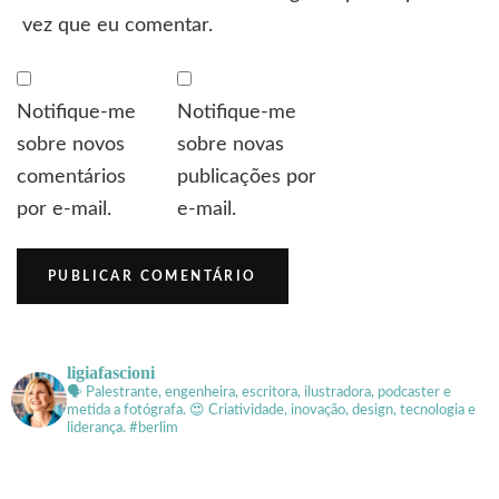
vez que eu comentar.
Notifique-me
Notifique-me
sobre novos
sobre novas
comentários
publicações por
por e-mail.
e-mail.
ligiafascioni
🗣 Palestrante, engenheira, escritora, ilustradora, podcaster e
metida a fotógrafa.
😍 Criatividade, inovação, design, tecnologia e
liderança. #berlim