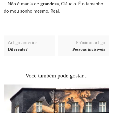
– Não é mania de
grandeza
, Gláucio. É o tamanho
do meu sonho mesmo. Real.
Navegação
Artigo anterior
Próximo artigo
de
Diferente?
Pessoas invisíveis
post
Você também pode gostar...