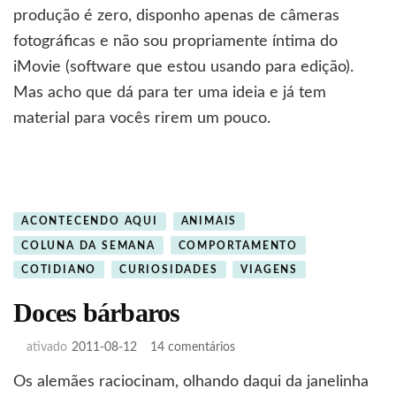
produção é zero, disponho apenas de câmeras
fotográficas e não sou propriamente íntima do
iMovie (software que estou usando para edição).
Mas acho que dá para ter uma ideia e já tem
material para vocês rirem um pouco.
ACONTECENDO AQUI
ANIMAIS
COLUNA DA SEMANA
COMPORTAMENTO
COTIDIANO
CURIOSIDADES
VIAGENS
Doces bárbaros
em
ativado
2011-08-12
14 comentários
Doces
Os alemães raciocinam, olhando daqui da janelinha
bárbaros