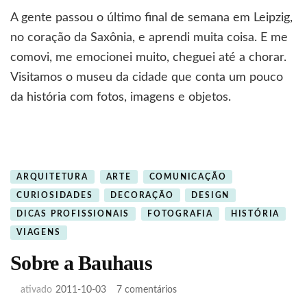
A gente passou o último final de semana em Leipzig,
no coração da Saxônia, e aprendi muita coisa. E me
comovi, me emocionei muito, cheguei até a chorar.
Visitamos o museu da cidade que conta um pouco
da história com fotos, imagens e objetos.
ARQUITETURA
ARTE
COMUNICAÇÃO
CURIOSIDADES
DECORAÇÃO
DESIGN
DICAS PROFISSIONAIS
FOTOGRAFIA
HISTÓRIA
VIAGENS
Sobre a Bauhaus
em
ativado
2011-10-03
7 comentários
Sobre