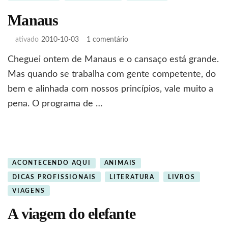
Manaus
em
ativado
2010-10-03
1 comentário
Manaus
Cheguei ontem de Manaus e o cansaço está grande.
Mas quando se trabalha com gente competente, do
bem e alinhada com nossos princípios, vale muito a
pena. O programa de …
ACONTECENDO AQUI
ANIMAIS
DICAS PROFISSIONAIS
LITERATURA
LIVROS
VIAGENS
A viagem do elefante