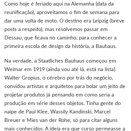
Como hoje é feriado aqui na Alemanha (data da
a
Bauhaus
reunificação), aproveitamos o fim de semana para
dar uma volta de moto. O destino era Leipzig (breve
posts a respeito), mas resolvemos passar em
Dessau, que ficava no caminho, para conhecer a
primeira escola de design da história, a Bauhaus.
Na verdade, a Staatliches Bauhaus começou em
Weimar em 1919 (ainda vou até lá, está na lista).
Walter Gropius, o cérebro por trás do negócio,
convidou artistas e arquitetos para bolar um jeito de
projetar produtos já pensando em como seria a
produção em série desses objetos. Tinha gente do
naipe de Paul Klee, Wassily Kandinski, Marcel
Breuer e Mies van der Rohe, só para citar alguns
mais conhecidos. A ideia era que curso permeasse a