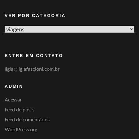
VER POR CATEGORIA
Ver
por
categoria
ENTRE EM CONTATO
ligia@ligiafascioni.com.br
ADMIN
Acessar
Feed de posts
Feed de comentários
WordPress.org