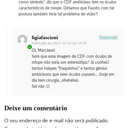
como símbolo”, diz que o CDF ambicioso tem os óculos
característicos de míope. Diríamos que Fausto com tal
postura também teria tal problema de visão?!
ligiafascioni
Responder
Publicado em
2011-10-16 em 14:58
Oi, Marciane!
Será que essa imagem de CDF com óculos de
míope não seria um estereótipo? Já conheci
tantos míopes “fraquinhos” e tantos gênios
ambiciosos que nem óculos usavam… (hoje em
dia tem cirurgia…ehehehe).
Sei não 🙂
Deixe um comentário
O seu endereço de e-mail não será publicado.