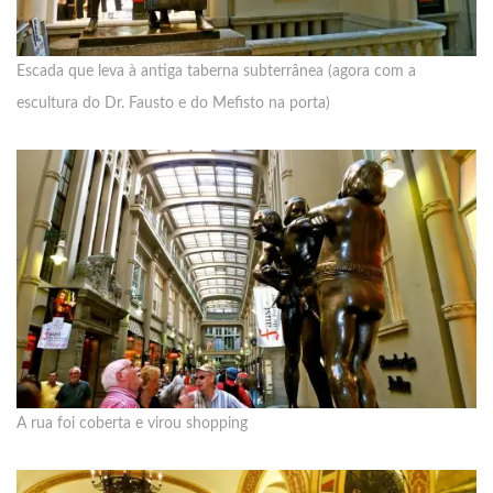
Escada que leva à antiga taberna subterrânea (agora com a
escultura do Dr. Fausto e do Mefisto na porta)
A rua foi coberta e virou shopping