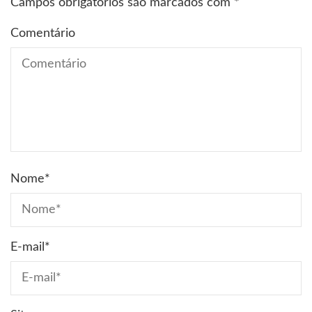
Campos obrigatórios são marcados com
*
Comentário
Nome
*
E-mail
*