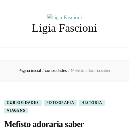
Ligia Fascioni
Página inicial
/
curiosidades
/
Mefisto adoraria saber
CURIOSIDADES
FOTOGRAFIA
HISTÓRIA
VIAGENS
Mefisto adoraria saber