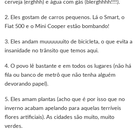
cerveja (erghhh) e água com gás (blerghhhh!!!!).
2. Eles gostam de carros pequenos. Lá o Smart, o
Fiat 500 e o Mini Cooper estão bombando!
3. Eles andam muuuuuuito de bicicleta, o que evita a
insanidade no trânsito que temos aqui.
4. O povo lê bastante e em todos os lugares (não há
fila ou banco de metrô que não tenha alguém
devorando papel).
5. Eles amam plantas (acho que é por isso que no
inverno acabam apelando para aquelas terríveis
flores artificiais). As cidades são muito, muito
verdes.