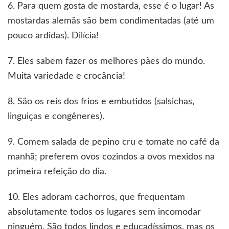
6. Para quem gosta de mostarda, esse é o lugar! As
mostardas alemãs são bem condimentadas (até um
pouco ardidas). Dilícia!
7. Eles sabem fazer os melhores pães do mundo.
Muita variedade e crocância!
8. São os reis dos frios e embutidos (salsichas,
linguiças e congêneres).
9. Comem salada de pepino cru e tomate no café da
manhã; preferem ovos cozindos a ovos mexidos na
primeira refeição do dia.
10. Eles adoram cachorros, que frequentam
absolutamente todos os lugares sem incomodar
ninguém. São todos lindos e educadíssimos, mas os