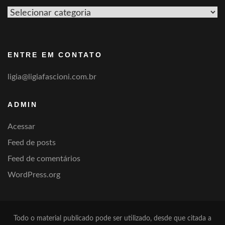
Ver
por
categoria
ENTRE EM CONTATO
ligia@ligiafascioni.com.br
ADMIN
Acessar
Feed de posts
Feed de comentários
WordPress.org
Todo o material publicado pode ser utilizado, desde que citada a