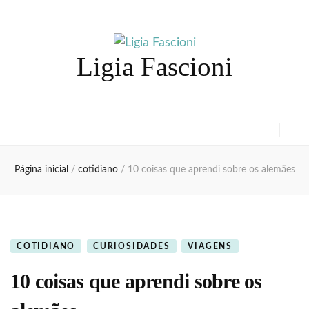
Ligia Fascioni
Página inicial
/
cotidiano
/
10 coisas que aprendi sobre os alemães
COTIDIANO
CURIOSIDADES
VIAGENS
10 coisas que aprendi sobre os