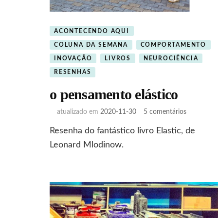
ACONTECENDO AQUI
COLUNA DA SEMANA
COMPORTAMENTO
INOVAÇÃO
LIVROS
NEUROCIÊNCIA
RESENHAS
o pensamento elástico
em
atualizado em
2020-11-30
5 comentários
o
Resenha do fantástico livro Elastic, de
pensamen
elástico
Leonard Mlodinow.