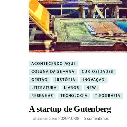
ACONTECENDO AQUI
COLUNA DA SEMANA
CURIOSIDADES
GESTÃO
HISTÓRIA
INOVAÇÃO
LITERATURA
LIVROS
NEW
RESENHAS
TECNOLOGIA
TIPOGRAFIA
A startup de Gutenberg
em
atualizado em
2020-10-28
5 comentários
A