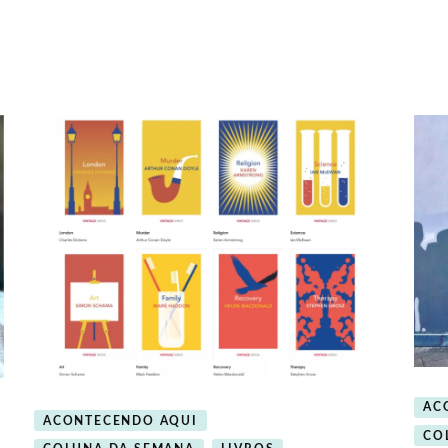
AC
ACONTECENDO AQUI
CO