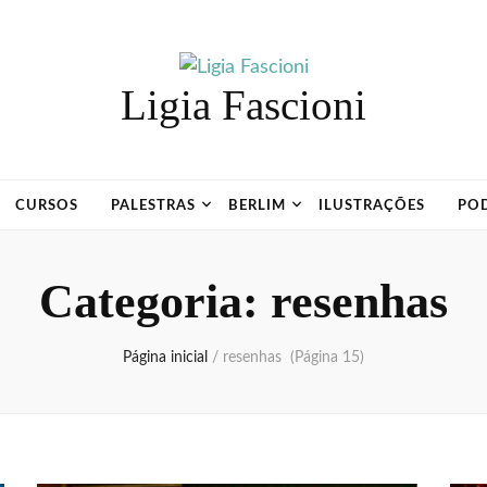
Ligia Fascioni
CURSOS
PALESTRAS
BERLIM
ILUSTRAÇÕES
PO
Categoria:
resenhas
Página inicial
/
resenhas
(Página 15)