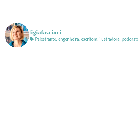
posts
ligiafascioni
🗣 Palestrante, engenheira, escritora, ilustradora, podcast