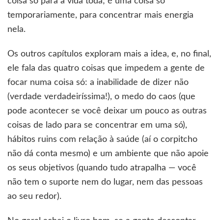
coisa só para a vida toda; é uma coisa só
temporariamente, para concentrar mais energia
nela.
Os outros capítulos exploram mais a idea, e, no final,
ele fala das quatro coisas que impedem a gente de
focar numa coisa só: a inabilidade de dizer não
(verdade verdadeiríssima!), o medo do caos (que
pode acontecer se você deixar um pouco as outras
coisas de lado para se concentrar em uma só),
hábitos ruins com relação à saúde (aí o corpitcho
não dá conta mesmo) e um ambiente que não apoie
os seus objetivos (quando tudo atrapalha — você
não tem o suporte nem do lugar, nem das pessoas
ao seu redor).