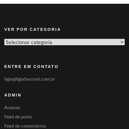
VER POR CATEGORIA
Ver
por
categoria
ENTRE EM CONTATO
ligia@ligiafascioni.com.br
ADMIN
Acessar
Feed de posts
Feed de comentários