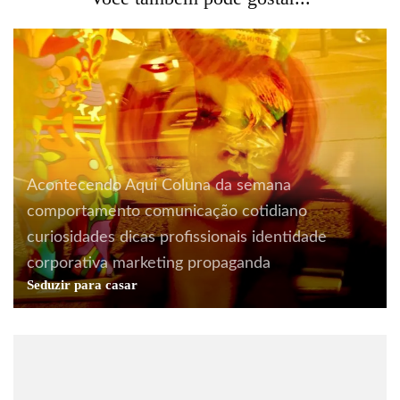
Acontecendo Aqui
Coluna da semana
comportamento
comunicação
cotidiano
curiosidades
dicas profissionais
identidade
corporativa
marketing
propaganda
Seduzir para casar