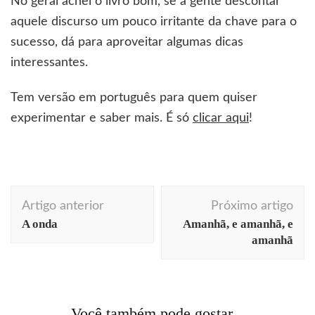
No geral achei o livro bom, se a gente descontar
aquele discurso um pouco irritante da chave para o
sucesso, dá para aproveitar algumas dicas
interessantes.
Tem versão em português para quem quiser
experimentar e saber mais. É só
clicar aqui
!
Navegação
Artigo anterior
Próximo artigo
de
A onda
Amanhã, e amanhã, e
post
amanhã
Você também pode gostar...