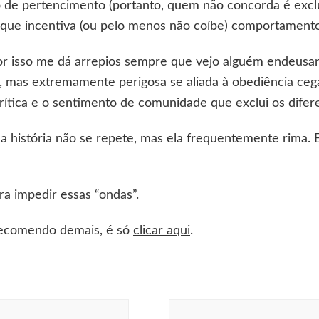
 de pertencimento (portanto, quem não concorda é exclu
o que incentiva (ou pelo menos não coíbe) comportamento
or isso me dá arrepios sempre que vejo alguém endeusand
, mas extremamente perigosa se aliada à obediência ceg
rítica e o sentimento de comunidade que exclui os difer
a história não se repete, mas ela frequentemente rima. E
ra impedir essas “ondas”.
 recomendo demais, é só
clicar aqui
.