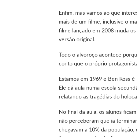
Enfim, mas vamos ao que interes
mais de um filme, inclusive o mai
filme lançado em 2008 muda os n
versão original.
Todo o alvoroço acontece porque
conto que o próprio protagonista
Estamos em 1969 e Ben Ross é um
Ele dá aula numa escola secundá
relatando as tragédias do holoca
No final da aula, os alunos fi
não perceberam que ia terminar
chegavam a 10% da população, 