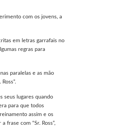
perimento com os jovens, a
critas em letras garrafais no
 algumas regras para
nas paralelas e as mão
. Ross”.
os seus lugares quando
era para que todos
reinamento assim e os
a frase com “Sr. Ross”,