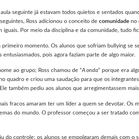
 aula seguinte já estavam todos quietos e sentados quan
 seguintes, Ross adicionou o conceito de
comunidade
no 
iguais. Por meio da disciplina e da comunidade, tudo fic
primeiro momento. Os alunos que sofriam bullying se s
is entusiasmados, pois agora faziam parte de algo maior.
nome ao grupo; Ross chamou de “
A onda
” porque era al
 quadro e criou uma saudação para que os integrantes
Ele também pediu aos alunos que arregimentassem mais 
ais fracos amaram ter um líder a quem se devotar. Os m
blemas do mundo. O professor começou a ser tratado com
iu do controle; os alunos se empolgaram demais com o 