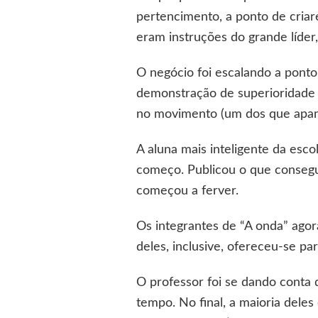
pertencimento, a ponto de criar
eram instruções do grande líder,
O negócio foi escalando a ponto
demonstração de superioridade 
no movimento (um dos que apan
A aluna mais inteligente da esco
começo. Publicou o que consegui
começou a ferver.
Os integrantes de “A onda” ago
deles, inclusive, ofereceu-se p
O professor foi se dando conta 
tempo. No final, a maioria deles