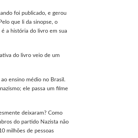
ando foi publicado, e gerou
Pelo que li da sinopse, o
é a história do livro em sua
tiva do livro veio de um
ao ensino médio no Brasil.
 nazismo; ele passa um filme
mplesmente deixaram? Como
bros do partido Nazista não
10 milhões de pessoas