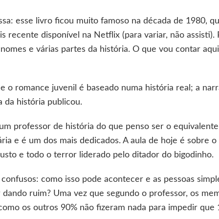
sa: esse livro ficou muito famoso na década de 1980, qu
s recente disponível na Netflix (para variar, não assisti). 
omes e várias partes da história. O que vou contar aqui 
 o romance juvenil é baseado numa história real; a narra
 da história publicou.
 professor de história do que penso ser o equivalente 
ria e é um dos mais dedicados. A aula de hoje é sobre o
usto e todo o terror liderado pelo ditador do bigodinho.
cam confusos: como isso pode acontecer e as pessoas si
 dando ruim? Uma vez que segundo o professor, os mem
como os outros 90% não fizeram nada para impedir que 