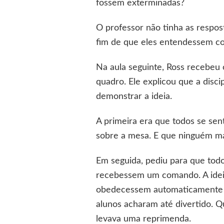
fossem exterminadas?
O professor não tinha as respos
fim de que eles entendessem co
Na aula seguinte, Ross recebeu 
quadro. Ele explicou que a disci
demonstrar a ideia.
A primeira era que todos se sen
sobre a mesa. E que ninguém ma
Em seguida, pediu para que tod
recebessem um comando. A ideia
obedecessem automaticamente qu
alunos acharam até divertido. Q
levava uma reprimenda.