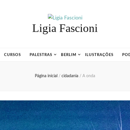
Ligia Fascioni
CURSOS
PALESTRAS
BERLIM
ILUSTRAÇÕES
PO
Página inicial
/
cidadania
/
A onda