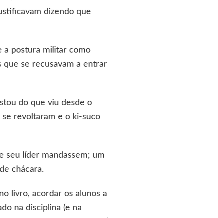
ustificavam dizendo que
 a postura militar como
 que se recusavam a entrar
ostou do que viu desde o
 se revoltaram e o ki-suco
ue seu líder mandassem; um
de chácara.
o livro, acordar os alunos a
do na disciplina (e na