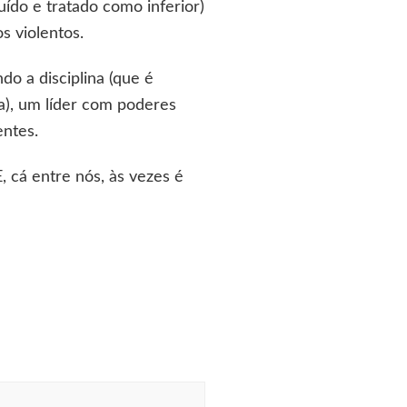
ído e tratado como inferior)
s violentos.
o a disciplina (que é
a), um líder com poderes
entes.
, cá entre nós, às vezes é