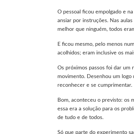
O pessoal ficou empolgado e na
ansiar por instruções. Nas aulas
melhor que ninguém, todos eram 
E ficou mesmo, pelo menos num 
acolhidos; eram inclusive os ma
Os próximos passos foi dar um 
movimento. Desenhou um logo no
reconhecer e se cumprimentar. 
Bom, aconteceu o previsto: os m
essa era a solução para os pro
de tudo e de todos.
Só que parte do experimento sa