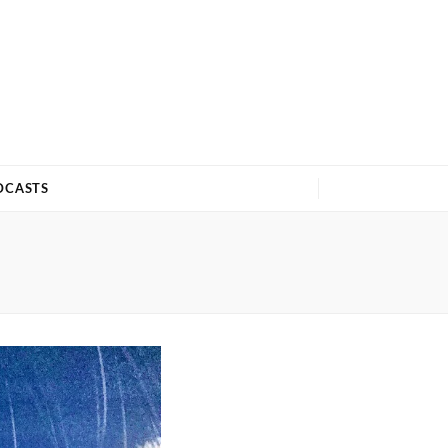
DCASTS