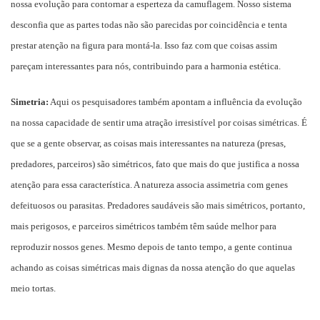
nossa evolução para contornar a esperteza da camuflagem. Nosso sistema
desconfia que as partes todas não são parecidas por coincidência e tenta
prestar atenção na figura para montá-la. Isso faz com que coisas assim
pareçam interessantes para nós, contribuindo para a harmonia estética.
Simetria:
Aqui os pesquisadores também apontam a influência da evolução
na nossa capacidade de sentir uma atração irresistível por coisas simétricas. É
que se a gente observar, as coisas mais interessantes na natureza (presas,
predadores, parceiros) são simétricos, fato que mais do que justifica a nossa
atenção para essa característica. A natureza associa assimetria com genes
defeituosos ou parasitas. Predadores saudáveis são mais simétricos, portanto,
mais perigosos, e parceiros simétricos também têm saúde melhor para
reproduzir nossos genes. Mesmo depois de tanto tempo, a gente continua
achando as coisas simétricas mais dignas da nossa atenção do que aquelas
meio tortas.