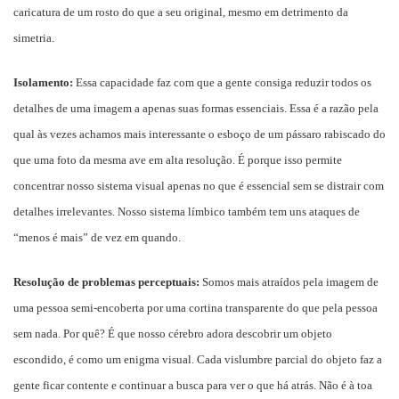
caricatura de um rosto do que a seu original, mesmo em detrimento da
simetria.
Isolamento:
Essa capacidade faz com que a gente consiga reduzir todos os
detalhes de uma imagem a apenas suas formas essenciais. Essa é a razão pela
qual às vezes achamos mais interessante o esboço de um pássaro rabiscado do
que uma foto da mesma ave em alta resolução. É porque isso permite
concentrar nosso sistema visual apenas no que é essencial sem se distrair com
detalhes irrelevantes. Nosso sistema límbico também tem uns ataques de
“menos é mais” de vez em quando.
Resolução de problemas perceptuais:
Somos mais atraídos pela imagem de
uma pessoa semi-encoberta por uma cortina transparente do que pela pessoa
sem nada. Por quê? É que nosso cérebro adora descobrir um objeto
escondido, é como um enigma visual. Cada vislumbre parcial do objeto faz a
gente ficar contente e continuar a busca para ver o que há atrás. Não é à toa