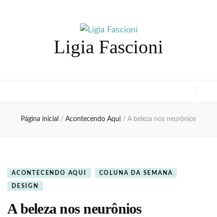
Ligia Fascioni
Página inicial
/
Acontecendo Aqui
/
A beleza nos neurônios
ACONTECENDO AQUI
COLUNA DA SEMANA
DESIGN
A beleza nos neurônios