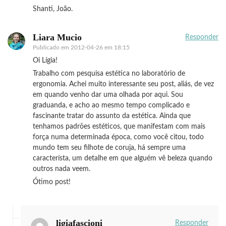
Shanti, João.
Liara Mucio
Responder
Publicado em
2012-04-26 em 18:15
Oi Lígia!
Trabalho com pesquisa estética no laboratório de
ergonomia. Achei muito interessante seu post, aliás, de vez
em quando venho dar uma olhada por aqui. Sou
graduanda, e acho ao mesmo tempo complicado e
fascinante tratar do assunto da estética. Ainda que
tenhamos padrões estéticos, que manifestam com mais
força numa determinada época, como você citou, todo
mundo tem seu filhote de coruja, há sempre uma
característa, um detalhe em que alguém vê beleza quando
outros nada veem.
Ótimo post!
ligiafascioni
Responder