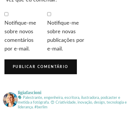
vez que eu comentar.
Notifique-me
Notifique-me
sobre novos
sobre novas
comentários
publicações por
por e-mail.
e-mail.
ligiafascioni
🗣 Palestrante, engenheira, escritora, ilustradora, podcaster e
metida a fotógrafa.
😍 Criatividade, inovação, design, tecnologia e
liderança. #berlim