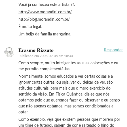
Você já conheceu este artista ??:
http://www.morandini.com.br/
http://blog.morandini.com.br/
É muito legal.
Um beijo da família margarina.
Erasmo Rizzuto
Responder
Publicado em
2008-09-05 em 18:30
Como sempre, muito inteligentes as suas colocações e eu
me permito complementá-las:
Normalmente, somos educados a ver certas coisas e a
ignorar certas outras, ou seja, ver ou deixar de ver, são
atitudes culturais, bem mais que o mero exercício do
sentido da visão. Em Física Quântica, diz-se que nós
optamos pelo que queremos fazer ou observar e eu penso
que não apenas optamos, mas somos condicionados a
optar.
Como exemplo, veja que existem pessoas que morrem por
um time de futebol, sabem de cor e salteado o hino do