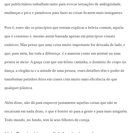
que publicitários trabalham tanto para evocar sensações de ambigüidade,
mudanças e pico e paradoxos para fazer as coisas ficarem mais instigantes.
Pois é, esses são os princípios que tentam explicar a beleza comum, aquela
que é consenso e, mesmo assim baseada apenas em princípios visuais
estáticos. Mas penso que uma coisa muito importante foi deixada de lado, e
que, para mim, faz toda a diferença: é a maneira como um animal ou uma
pessoa se mexe. A graça com que um felino caminha, o domínio do corpo na
dança, a elegância e a atitude de uma pessoa; esses detalhes têm o poder de
transformar patinhos feios em cisnes com muito mais eficiência do que
qualquer plástica.
Além disso, não dá para esquecer justamente aquelas coisas que não se
encaixam em nada disso, o que é bonito só para a gente e para mais ninguém.
Todo mundo, no fundo, tem lá seus filhotes de coruja.