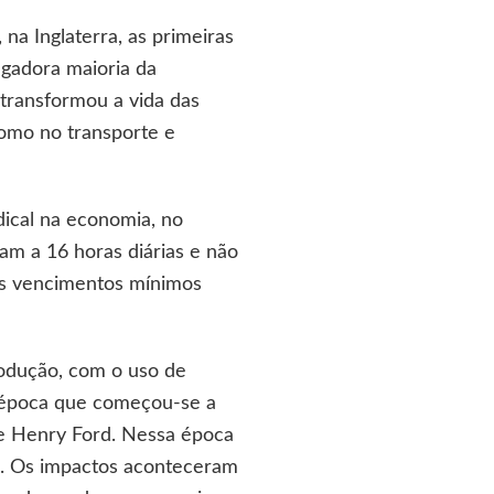
na Inglaterra, as primeiras
agadora maioria da
 transformou a vida das
como no transporte e
ical na economia, no
am a 16 horas diárias e não
 os vencimentos mínimos
rodução, com o uso de
a época que começou-se a
e Henry Ford. Nessa época
). Os impactos aconteceram