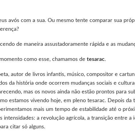
eus avós com a sua. Ou mesmo tente comparar sua própr
ferença?
ecendo de maneira assustadoramente rápida e as mudanç
 momento como esse, chamamos de
tesarac
.
eta, autor de livros infantis, músico, compositor e cartu
dos da história onde ocorrem mudanças sociais e culturais
arecendo, mas os novos ainda não estão prontos para subs
omo estamos vivendo hoje, em pleno tesarac. Depois da 
erimentamos mais um tempo de estabilidade até o próx
 intensidades: a revolução agrícola, a transição entre a
ara citar só alguns.