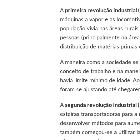
A
primeira revolução industrial (
máquinas a vapor e as locomotiv
população vivia nas áreas rurais
pessoas (principalmente na área
distribuição de matérias primas 
A maneira como a sociedade se 
conceito de trabalho e na maneir
havia limite mínimo de idade. A
foram se ajustando até chegare
A
segunda revolução industrial (
esteiras transportadoras para 
desenvolver métodos para aumen
também começou-se a utilizar l