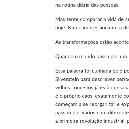
na rotina diária das pessoas.
Mas tente comparar a vida de s
hoje. Não é impressionante a di
As transformações estão acont
Quando o mundo passa por um
Essa palavra foi cunhada pelo po
Silverstein para descrever perío
velhos conceitos já estão desap
é o próprio caos, exatamente c
começam a se reorganizar e exp
passou por vários com diferentes
a primeira revolução industrial, p