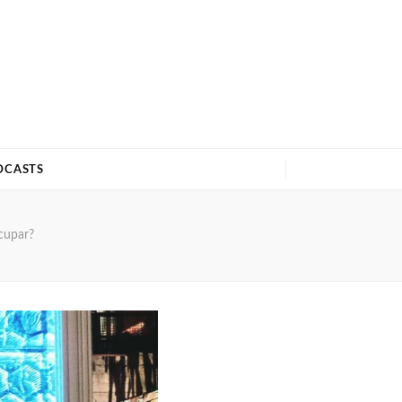
DCASTS
ocupar?