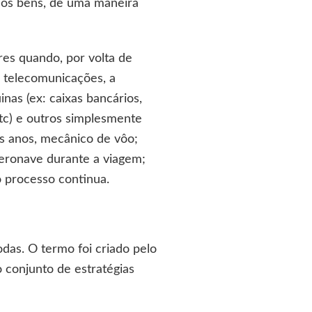
os bens, de uma maneira
res quando, por volta de
e telecomunicações, a
inas (ex: caixas bancários,
etc) e outros simplesmente
tos anos, mecânico de vôo;
aeronave durante a viagem;
o processo continua.
das. O termo foi criado pelo
 conjunto de estratégias