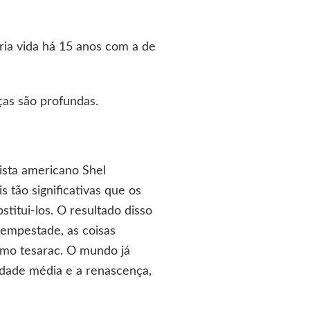
ia vida há 15 anos com a de
as são profundas.
nista americano Shel
 tão significativas que os
titui-los. O resultado disso
tempestade, as coisas
imo tesarac. O mundo já
 idade média e a renascença,