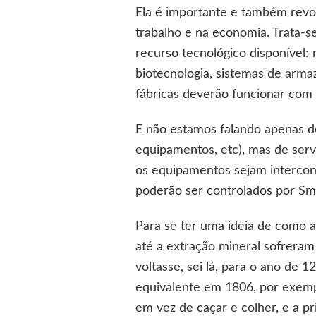
Ela é importante e também revol
trabalho e na economia. Trata-s
recurso tecnológico disponível: r
biotecnologia, sistemas de arma
fábricas deverão funcionar com
E não estamos falando apenas de
equipamentos, etc), mas de servi
os equipamentos sejam intercon
poderão ser controlados por Sm
Para se ter uma ideia de como a 
até a extração mineral sofreram
voltasse, sei lá, para o ano de 1
equivalente em 1806, por exemp
em vez de caçar e colher, e a pr