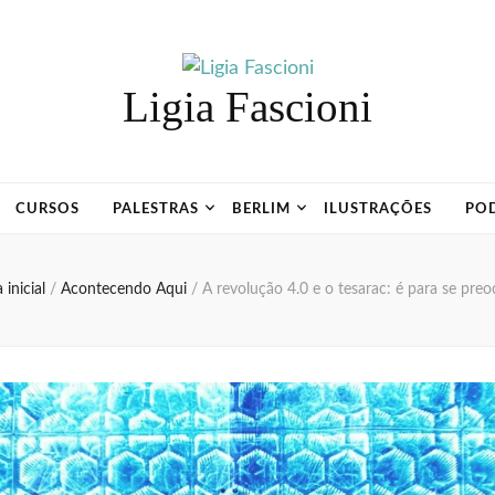
Ligia Fascioni
CURSOS
PALESTRAS
BERLIM
ILUSTRAÇÕES
PO
 inicial
/
Acontecendo Aqui
/
A revolução 4.0 e o tesarac: é para se pre