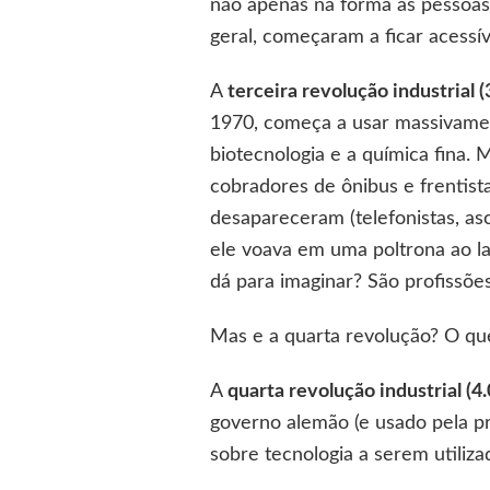
não apenas na forma as pessoa
geral, começaram a ficar acessív
A
terceira revolução industrial (
1970, começa a usar massivamente
biotecnologia e a química fina. 
cobradores de ônibus e frentista
desapareceram (telefonistas, asc
ele voava em uma poltrona ao la
dá para imaginar? São profissõe
Mas e a quarta revolução? O que
A
quarta revolução industrial (4.
governo alemão (e usado pela pr
sobre tecnologia a serem utiliz