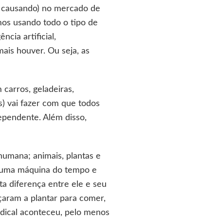
tá causando) no mercado de
mos usando todo o tipo de
ncia artificial,
ais houver. Ou seja, as
carros, geladeiras,
s) vai fazer com que todos
ependente. Além disso,
humana; animais, plantas e
se uma máquina do tempo e
ita diferença entre ele e seu
çaram a plantar para comer,
radical aconteceu, pelo menos