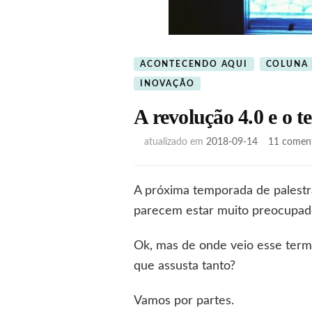
ACONTECENDO AQUI
COLUNA
INOVAÇÃO
A revolução 4.0 e o t
atualizado em
2018-09-14
11 coment
A próxima temporada de palestra
parecem estar muito preocupado
Ok, mas de onde veio esse termo?
que assusta tanto?
Vamos por partes.