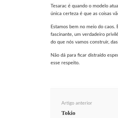
Tesarac é quando o modelo atual
única certeza é que as coisas v
Estamos bem no meio do caos. 
fascinante, um verdadeiro privi
do que nós vamos construir, da
Não dá para ficar distraído esp
esse respeito.
Navegação
de
Artigo anterior
post
Tokio