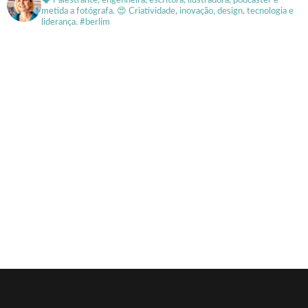
🗣 Palestrante, engenheira, escritora, ilustradora, podcaster e
metida a fotógrafa.
😍 Criatividade, inovação, design, tecnologia e
liderança. #berlim