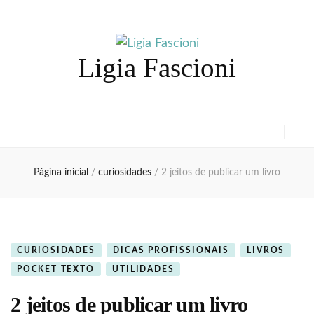
Ligia Fascioni
Página inicial
/
curiosidades
/
2 jeitos de publicar um livro
CURIOSIDADES
DICAS PROFISSIONAIS
LIVROS
POCKET TEXTO
UTILIDADES
2 jeitos de publicar um livro