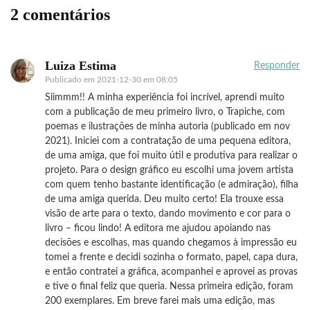
2 comentários
Luiza Estima
Responder
Publicado em
2021-12-30 em 08:05
Siimmm!! A minha experiência foi incrível, aprendi muito
com a publicação de meu primeiro livro, o Trapiche, com
poemas e ilustrações de minha autoria (publicado em nov
2021). Iniciei com a contratação de uma pequena editora,
de uma amiga, que foi muito útil e produtiva para realizar o
projeto. Para o design gráfico eu escolhi uma jovem artista
com quem tenho bastante identificação (e admiração), filha
de uma amiga querida. Deu muito certo! Ela trouxe essa
visão de arte para o texto, dando movimento e cor para o
livro – ficou lindo! A editora me ajudou apoiando nas
decisões e escolhas, mas quando chegamos à impressão eu
tomei a frente e decidi sozinha o formato, papel, capa dura,
e então contratei a gráfica, acompanhei e aprovei as provas
e tive o final feliz que queria. Nessa primeira edição, foram
200 exemplares. Em breve farei mais uma edição, mas