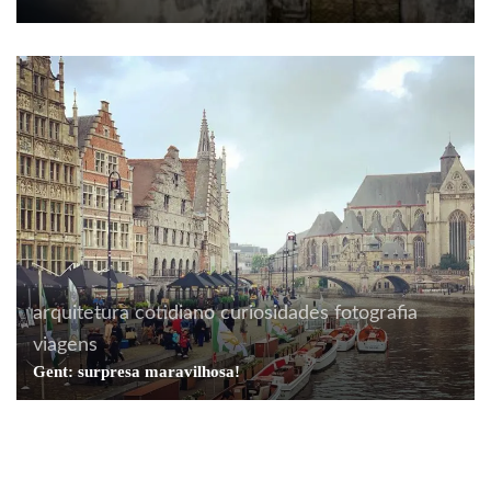
arquitetura
cotidiano
curiosidades
fotografia
viagens
Gent: surpresa maravilhosa!