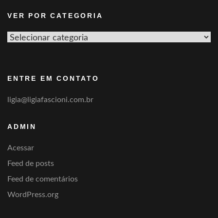
VER POR CATEGORIA
Ver
por
categoria
ENTRE EM CONTATO
ligia@ligiafascioni.com.br
ADMIN
Acessar
Feed de posts
Feed de comentários
WordPress.org