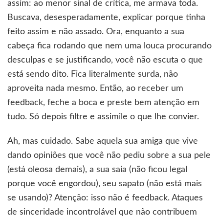
assim: ao menor sinal de crítica, me armava toda.
Buscava, desesperadamente, explicar porque tinha
feito assim e não assado. Ora, enquanto a sua
cabeça fica rodando que nem uma louca procurando
desculpas e se justificando, você não escuta o que
está sendo dito. Fica literalmente surda, não
aproveita nada mesmo. Então, ao receber um
feedback, feche a boca e preste bem atenção em
tudo. Só depois filtre e assimile o que lhe convier.
Ah, mas cuidado. Sabe aquela sua amiga que vive
dando opiniões que você não pediu sobre a sua pele
(está oleosa demais), a sua saia (não ficou legal
porque você engordou), seu sapato (não está mais
se usando)? Atenção: isso não é feedback. Ataques
de sinceridade incontrolável que não contribuem