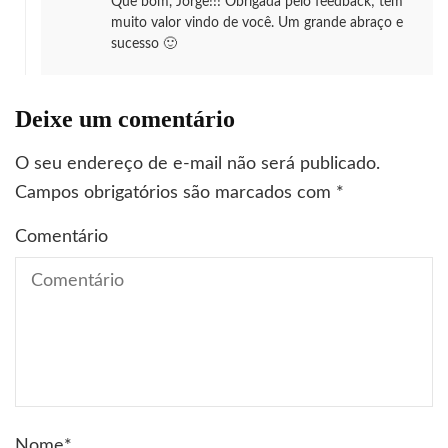
Que bom, Jorge!!! Obrigada pelo feedback; tem
muito valor vindo de você. Um grande abraço e
sucesso 🙂
Deixe um comentário
O seu endereço de e-mail não será publicado.
Campos obrigatórios são marcados com
*
Comentário
Nome
*