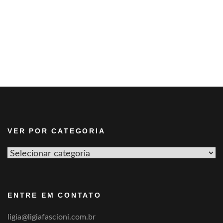
VER POR CATEGORIA
Ver
por
categoria
ENTRE EM CONTATO
ligia@ligiafascioni.com.br