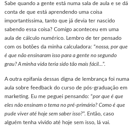
do
Sabe quando a gente está numa sala de aula e se dá
feedback
conta de que está aprendendo uma coisa
importantíssima, tanto que já devia ter nascido
sabendo essa coisa? Comigo aconteceu em uma
aula de cálculo numérico. Lembro de ter pensado
com os botões da minha calculadora: “
nossa, por que
é que não ensinaram isso para a gente no segundo
grau? A minha vida teria sido tão mais fácil…
”.
A outra epifania dessas digna de lembrança foi numa
aula sobre feedback do curso de pós-graduação em
marketing. Eu me peguei pensando: “
por que é que
eles não ensinam o tema no pré-primário? Como é que
pude viver até hoje sem saber isso?
”. Então, caso
alguém tenha vivido até hoje sem isso, lá vai.