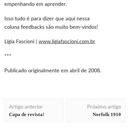
empenhando em aprender.
Isso tudo é para dizer que aqui nessa
coluna feedbacks são muito bem-vindos!
Lígia Fascioni |
www.ligiafascioni.com.br
***
Publicado originalmente em abril de 2008.
Navegação
Artigo anterior
Próximo artigo
de
Capa de revista!
Norfolk 1910
post