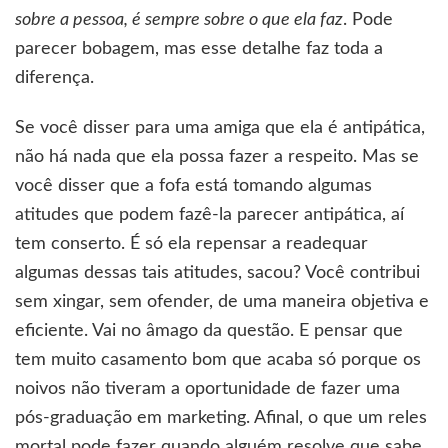
sobre a pessoa, é sempre sobre o que ela faz
. Pode
parecer bobagem, mas esse detalhe faz toda a
diferença.
Se você disser para uma amiga que ela é antipática,
não há nada que ela possa fazer a respeito. Mas se
você disser que a fofa está tomando algumas
atitudes que podem fazê-la parecer antipática, aí
tem conserto. É só ela repensar a readequar
algumas dessas tais atitudes, sacou? Você contribui
sem xingar, sem ofender, de uma maneira objetiva e
eficiente. Vai no âmago da questão. E pensar que
tem muito casamento bom que acaba só porque os
noivos não tiveram a oportunidade de fazer uma
pós-graduação em marketing. Afinal, o que um reles
mortal pode fazer quando alguém resolve que sabe