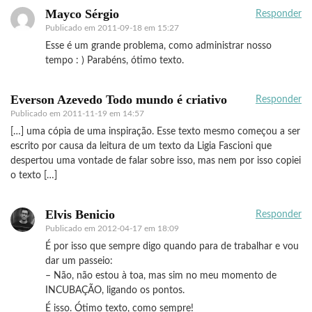
Mayco Sérgio
Responder
Publicado em
2011-09-18 em 15:27
Esse é um grande problema, como administrar nosso
tempo : ) Parabéns, ótimo texto.
Everson Azevedo Todo mundo é criativo
Responder
Publicado em
2011-11-19 em 14:57
[…] uma cópia de uma inspiração. Esse texto mesmo começou a ser
escrito por causa da leitura de um texto da Ligia Fascioni que
despertou uma vontade de falar sobre isso, mas nem por isso copiei
o texto […]
Elvis Benicio
Responder
Publicado em
2012-04-17 em 18:09
É por isso que sempre digo quando para de trabalhar e vou
dar um passeio:
– Não, não estou à toa, mas sim no meu momento de
INCUBAÇÃO, ligando os pontos.
É isso. Ótimo texto, como sempre!