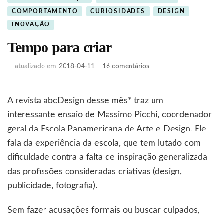
COMPORTAMENTO
CURIOSIDADES
DESIGN
INOVAÇÃO
Tempo para criar
em
atualizado em
2018-04-11
16 comentários
Tempo
para
criar
A revista
abcDesign
desse mês* traz um
interessante ensaio de
Massimo
Picchi
, coordenador
geral da Escola
Panamericana
de Arte e Design. Ele
fala da experiência da escola, que tem lutado com
dificuldade contra a falta de inspiração generalizada
das profissões consideradas criativas (design,
publicidade, fotografia).
Sem fazer acusações formais ou buscar culpados,