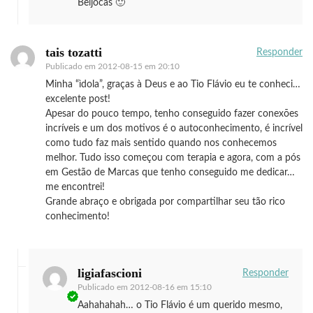
Beijocas 🙂
tais tozatti
Responder
Publicado em
2012-08-15 em 20:10
Minha “ìdola”, graças à Deus e ao Tio Flávio eu te conheci…
excelente post!
Apesar do pouco tempo, tenho conseguido fazer conexões
incríveis e um dos motivos é o autoconhecimento, é incrível
como tudo faz mais sentido quando nos conhecemos
melhor. Tudo isso começou com terapia e agora, com a pós
em Gestão de Marcas que tenho conseguido me dedicar…
me encontrei!
Grande abraço e obrigada por compartilhar seu tão rico
conhecimento!
ligiafascioni
Responder
Publicado em
2012-08-16 em 15:10
Aahahahah… o Tio Flávio é um querido mesmo,