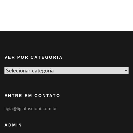
VER POR CATEGORIA
Ver
por
categoria
ENTRE EM CONTATO
ligia@ligiafascioni.com.br
ADMIN