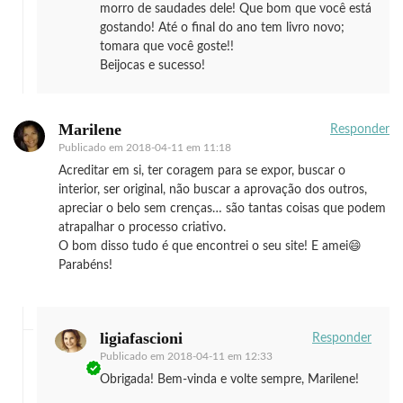
morro de saudades dele! Que bom que você está
gostando! Até o final do ano tem livro novo;
tomara que você goste!!
Beijocas e sucesso!
Marilene
Responder
Publicado em
2018-04-11 em 11:18
Acreditar em si, ter coragem para se expor, buscar o
interior, ser original, não buscar a aprovação dos outros,
apreciar o belo sem crenças… são tantas coisas que podem
atrapalhar o processo criativo.
O bom disso tudo é que encontrei o seu site! E amei😄
Parabéns!
ligiafascioni
Responder
Publicado em
2018-04-11 em 12:33
Obrigada! Bem-vinda e volte sempre, Marilene!