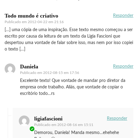
Todo mundo é criativo
Responder
Publicado em
2012-04-22 em 21:16
[…] uma cópia de uma inspiração. Esse texto mesmo começou a ser
escrito por causa da leitura de um texto da Ligia Fascioni que
despertou uma vontade de falar sobre isso, mas nem por isso copiei
o texto […]
Daniela
Responder
Publicado em
2012-08-15 em 17:56
Excelente texto! Que vontade de mandar pro diretor da
empresa onde trabalho. Aliás, que vontade de copiar o
escritório todo…rs
ligiafascioni
Responder
Publicado em
2012-08-16 em 15:11
Demorou, Daniela! Manda mesmo…ehehehe