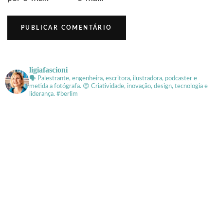
ligiafascioni
🗣 Palestrante, engenheira, escritora, ilustradora, podcaster e
metida a fotógrafa.
😍 Criatividade, inovação, design, tecnologia e
liderança. #berlim