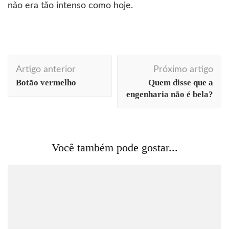
não era tão intenso como hoje.
Navegação
Artigo anterior
Próximo artigo
de
Botão vermelho
Quem disse que a
post
engenharia não é bela?
Você também pode gostar...