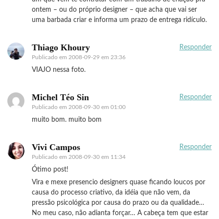
ontem – ou do próprio designer – que acha que vai ser
uma barbada criar e informa um prazo de entrega ridículo.
Thiago Khoury
Responder
Publicado em
2008-09-29 em 23:36
VIAJO nessa foto.
Michel Téo Sin
Responder
Publicado em
2008-09-30 em 01:00
muito bom. muito bom
Vivi Campos
Responder
Publicado em
2008-09-30 em 11:34
Ótimo post!
Vira e mexe presencio designers quase ficando loucos por
causa do processo criativo, da idéia que não vem, da
pressão psicológica por causa do prazo ou da qualidade…
No meu caso, não adianta forçar… A cabeça tem que estar