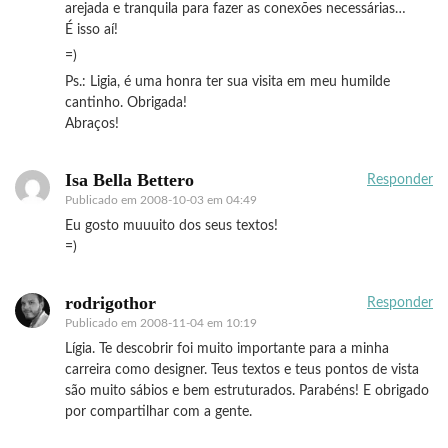
arejada e tranquila para fazer as conexões necessárias…
É isso aí!
=)
Ps.: Ligia, é uma honra ter sua visita em meu humilde
cantinho. Obrigada!
Abraços!
Isa Bella Bettero
Responder
Publicado em
2008-10-03 em 04:49
Eu gosto muuuito dos seus textos!
=)
rodrigothor
Responder
Publicado em
2008-11-04 em 10:19
Lígia. Te descobrir foi muito importante para a minha
carreira como designer. Teus textos e teus pontos de vista
são muito sábios e bem estruturados. Parabéns! E obrigado
por compartilhar com a gente.