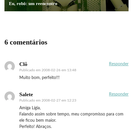
Eu, robô: um reencontro
6 comentários
Clô
Responder
Publicado em
2008-02-26 em 13:48
Muito bom, perfeito!!!
Salete
Responder
Publicado em
2008-02-27 em 12:23
Amiga Lígia,
Falando assim sobre tempo, meu compromisso para com
ele ficou bem maior.
Perfeito! Abraços.