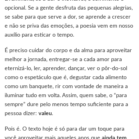
opcional. Se a gente desfruta das pequenas alegrias,
se sabe para que serve a dor, se aprende a crescer
e não se priva das emoções, a poesia vem em nosso
auxílio para esticar o tempo.
É preciso cuidar do corpo e da alma para aproveitar
melhor a jornada, entregar-se a cada amor para
eternizá-lo, ler, aprender, dançar, ver o pôr-do-sol
como o espetáculo que é, degustar cada alimento
como um banquete, rir com vontade de maneira a
iluminar tudo em volta. Assim, quem sabe, o “para
sempre” dure pelo menos tempo suficiente para a
pessoa dizer:
valeu
.
Pois é. O texto hoje é só para dar um toque para
você aproveitar mais aqueles anos que
ainda
tem
.