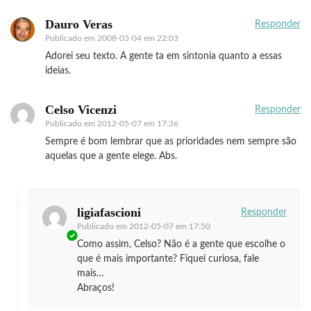
Dauro Veras
Responder
Publicado em
2008-03-04 em 22:03
Adorei seu texto. A gente ta em sintonia quanto a essas
ideias.
Celso Vicenzi
Responder
Publicado em
2012-05-07 em 17:36
Sempre é bom lembrar que as prioridades nem sempre são
aquelas que a gente elege. Abs.
ligiafascioni
Responder
Publicado em
2012-05-07 em 17:50
Como assim, Celso? Não é a gente que escolhe o
que é mais importante? Fiquei curiosa, fale
mais…
Abraços!