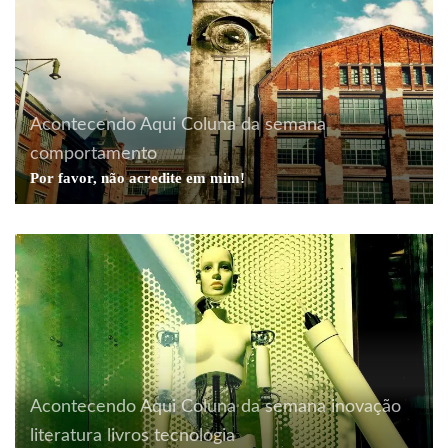
Acontecendo Aqui
Coluna da semana
comportamento
Por favor, não acredite em mim!
Acontecendo Aqui
Coluna da semana
inovação
literatura
livros
tecnologia