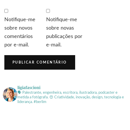
Notifique-me
Notifique-me
sobre novos
sobre novas
comentários
publicações por
por e-mail.
e-mail.
ligiafascioni
🗣 Palestrante, engenheira, escritora, ilustradora, podcaster e
metida a fotógrafa.
😍 Criatividade, inovação, design, tecnologia e
liderança. #berlim