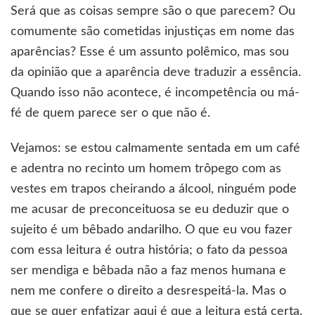
Será que as coisas sempre são o que parecem? Ou
comumente são cometidas injustiças em nome das
aparências? Esse é um assunto polêmico, mas sou
da opinião que a aparência deve traduzir a essência.
Quando isso não acontece, é incompetência ou má-
fé de quem parece ser o que não é.
Vejamos: se estou calmamente sentada em um café
e adentra no recinto um homem trôpego com as
vestes em trapos cheirando a álcool, ninguém pode
me acusar de preconceituosa se eu deduzir que o
sujeito é um bêbado andarilho. O que eu vou fazer
com essa leitura é outra história; o fato da pessoa
ser mendiga e bêbada não a faz menos humana e
nem me confere o direito a desrespeitá-la. Mas o
que se quer enfatizar aqui é que a leitura está certa.