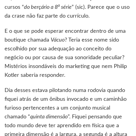
a
cursos “
do berçário a 8
série
” (sic). Parece que o uso
da crase não faz parte do currículo.
E o que se pode esperar encontrar dentro de uma
boutique chamada
Vácuo
? Teria esse nome sido
escolhido por sua adequação ao conceito do
negócio ou por causa de sua sonoridade peculiar?
Mistérios insondáveis do marketing que nem Philip
Kotler saberia responder.
Dia desses estava pilotando numa rodovia quando
fiquei atrás de um ônibus invocado e um caminhão
furioso pertencentes a um conjunto musical
chamado “
quinta dimensão
”. Fiquei pensando que
todo mundo deve ter aprendido em física que a
primeira dimensão é a largura, a segunda é a altura