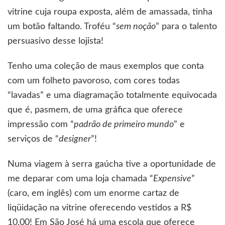
vitrine cuja roupa exposta, além de amassada, tinha
um botão faltando. Troféu “
sem noção
” para o talento
persuasivo desse lojista!
Tenho uma coleção de maus exemplos que conta
com um folheto pavoroso, com cores todas
“lavadas” e uma diagramação totalmente equivocada
que é, pasmem, de uma gráfica que oferece
impressão com “
padrão de primeiro mundo
” e
serviços de “
designer
”!
Numa viagem à serra gaúcha tive a oportunidade de
me deparar com uma loja chamada “
Expensive
”
(caro, em inglês) com um enorme cartaz de
liqüidação na vitrine oferecendo vestidos a R$
10,00! Em São José há uma escola que oferece