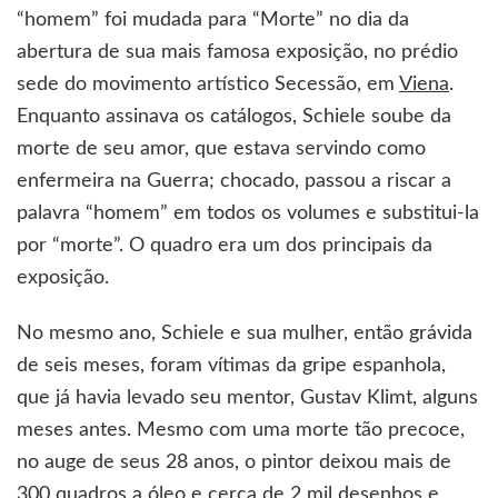
“homem” foi mudada para “Morte” no dia da
abertura de sua mais famosa exposição, no prédio
sede do movimento artístico Secessão, em
Viena
.
Enquanto assinava os catálogos, Schiele soube da
morte de seu amor, que estava servindo como
enfermeira na Guerra; chocado, passou a riscar a
palavra “homem” em todos os volumes e substitui-la
por “morte”. O quadro era um dos principais da
exposição.
No mesmo ano, Schiele e sua mulher, então grávida
de seis meses, foram vítimas da gripe espanhola,
que já havia levado seu mentor, Gustav Klimt, alguns
meses antes. Mesmo com uma morte tão precoce,
no auge de seus 28 anos, o pintor deixou mais de
300 quadros a óleo e cerca de 2 mil desenhos e