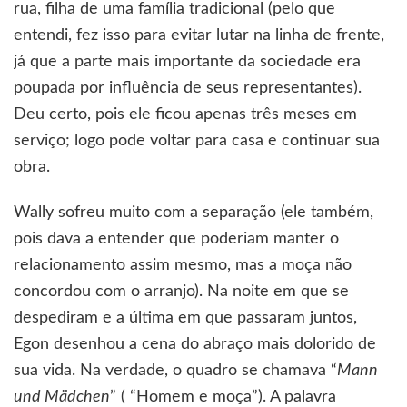
rua, filha de uma família tradicional (pelo que
entendi, fez isso para evitar lutar na linha de frente,
já que a parte mais importante da sociedade era
poupada por influência de seus representantes).
Deu certo, pois ele ficou apenas três meses em
serviço; logo pode voltar para casa e continuar sua
obra.
Wally sofreu muito com a separação (ele também,
pois dava a entender que poderiam manter o
relacionamento assim mesmo, mas a moça não
concordou com o arranjo). Na noite em que se
despediram e a última em que passaram juntos,
Egon desenhou a cena do abraço mais dolorido de
sua vida. Na verdade, o quadro se chamava “
Mann
und Mädchen
” ( “Homem e moça”). A palavra