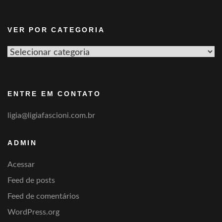
VER POR CATEGORIA
Ver
por
categoria
ENTRE EM CONTATO
ligia@ligiafascioni.com.br
ADMIN
Acessar
Feed de posts
Feed de comentários
WordPress.org