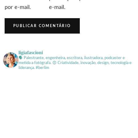
por e-mail.
e-mail.
ligiafascioni
🗣 Palestrante, engenheira, escritora, ilustradora, podcaster e
metida a fotógrafa.
😍 Criatividade, inovação, design, tecnologia e
liderança. #berlim