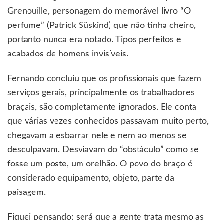
Grenouille
, personagem do memorável livro “O
perfume” (Patrick
Süskind
) que não tinha cheiro,
portanto nunca era notado. Tipos perfeitos e
acabados de homens invisíveis.
Fernando concluiu que os profissionais que fazem
serviços gerais, principalmente os trabalhadores
braçais, são completamente ignorados. Ele conta
que várias vezes conhecidos passavam muito perto,
chegavam a esbarrar nele e nem ao menos se
desculpavam. Desviavam do “obstáculo” como se
fosse um poste, um orelhão. O povo do braço é
considerado equipamento, objeto, parte da
paisagem.
Fiquei pensando: será que a gente trata mesmo as