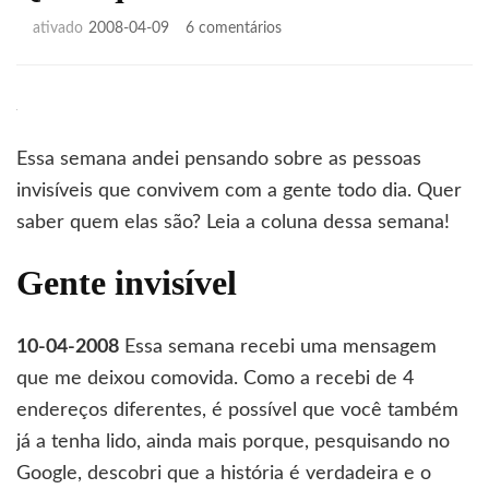
em
ativado
2008-04-09
6 comentários
Quem
quer
ser
invisível?
Essa semana andei pensando sobre as pessoas
invisíveis que convivem com a gente todo dia. Quer
saber quem elas são? Leia a coluna dessa semana!
Gente invisível
10-04-2008
Essa semana recebi uma mensagem
que me deixou comovida. Como a recebi de 4
endereços diferentes, é possível que você também
já a tenha lido, ainda mais porque, pesquisando no
Google, descobri que a história é verdadeira e o