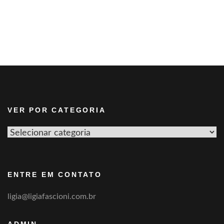
VER POR CATEGORIA
Ver
por
categoria
ENTRE EM CONTATO
ligia@ligiafascioni.com.br
ADMIN