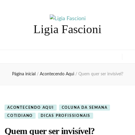
Ligia Fascioni
Página inicial
/
Acontecendo Aqui
/
Quem quer ser invisível?
ACONTECENDO AQUI
COLUNA DA SEMANA
COTIDIANO
DICAS PROFISSIONAIS
Quem quer ser invisível?