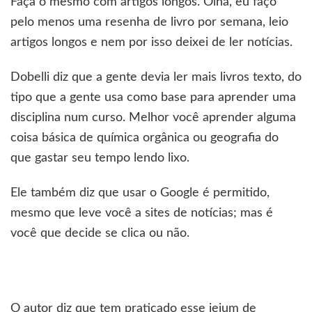
Faça o mesmo com artigos longos. Olha, eu faço
pelo menos uma resenha de livro por semana, leio
artigos longos e nem por isso deixei de ler notícias.
Dobelli diz que a gente devia ler mais livros texto, do
tipo que a gente usa como base para aprender uma
disciplina num curso. Melhor você aprender alguma
coisa básica de química orgânica ou geografia do
que gastar seu tempo lendo lixo.
Ele também diz que usar o Google é permitido,
mesmo que leve você a sites de notícias; mas é
você que decide se clica ou não.
O autor diz que tem praticado esse jejum de