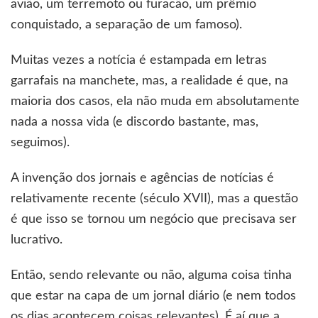
avião, um terremoto ou furacão, um prêmio
conquistado, a separação de um famoso).
Muitas vezes a notícia é estampada em letras
garrafais na manchete, mas, a realidade é que, na
maioria dos casos, ela não muda em absolutamente
nada a nossa vida (e discordo bastante, mas,
seguimos).
A invenção dos jornais e agências de notícias é
relativamente recente (século XVII), mas a questão
é que isso se tornou um negócio que precisava ser
lucrativo.
Então, sendo relevante ou não, alguma coisa tinha
que estar na capa de um jornal diário (e nem todos
os dias acontecem coisas relevantes). É aí que a