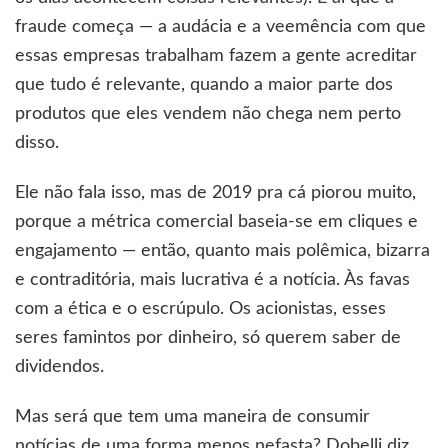
fraude começa — a audácia e a veemência com que
essas empresas trabalham fazem a gente acreditar
que tudo é relevante, quando a maior parte dos
produtos que eles vendem não chega nem perto
disso.
Ele não fala isso, mas de 2019 pra cá piorou muito,
porque a métrica comercial baseia-se em cliques e
engajamento — então, quanto mais polêmica, bizarra
e contraditória, mais lucrativa é a notícia. Às favas
com a ética e o escrúpulo. Os acionistas, esses
seres famintos por dinheiro, só querem saber de
dividendos.
Mas será que tem uma maneira de consumir
notícias de uma forma menos nefasta? Dobelli diz