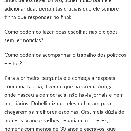
antes de escrever o livro, achei muito bom ele
adicionar duas perguntas cruciais que ele sempre
tinha que responder no final:
Como podemos fazer boas escolhas nas eleições
sem ler notícias?
Como podemos acompanhar o trabalho dos políticos
eleitos?
Para a primeira pergunta ele começa a resposta
com uma falácia, dizendo que na Grécia Antiga,
onde nasceu a democracia, não havia jornais e nem
noticiários. Dobelli diz que eles debatiam para
chegarem às melhores escolhas. Ora, meia dúzia de
homens brancos velhos debatiam; mulheres,
homens com menos de 30 anos e escravos, que