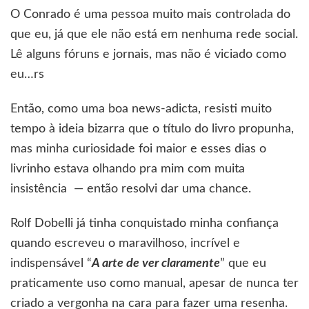
O Conrado é uma pessoa muito mais controlada do
que eu, já que ele não está em nenhuma rede social.
Lê alguns fóruns e jornais, mas não é viciado como
eu…rs
Então, como uma boa news-adicta, resisti muito
tempo à ideia bizarra que o título do livro propunha,
mas minha curiosidade foi maior e esses dias o
livrinho estava olhando pra mim com muita
insistência — então resolvi dar uma chance.
Rolf Dobelli já tinha conquistado minha confiança
quando escreveu o maravilhoso, incrível e
indispensável “
A arte de ver claramente
” que eu
praticamente uso como manual, apesar de nunca ter
criado a vergonha na cara para fazer uma resenha.