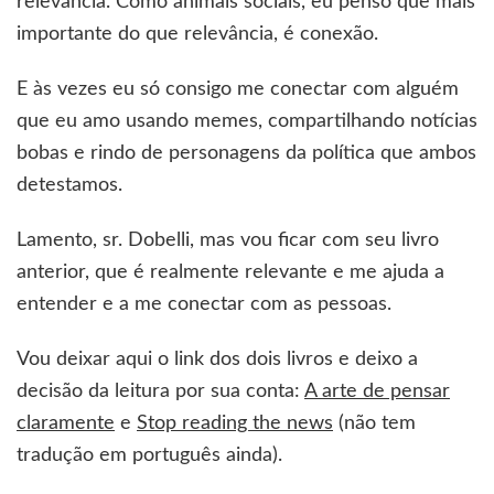
relevância. Como animais sociais, eu penso que mais
importante do que relevância, é conexão.
E às vezes eu só consigo me conectar com alguém
que eu amo usando memes, compartilhando notícias
bobas e rindo de personagens da política que ambos
detestamos.
Lamento, sr. Dobelli, mas vou ficar com seu livro
anterior, que é realmente relevante e me ajuda a
entender e a me conectar com as pessoas.
Vou deixar aqui o link dos dois livros e deixo a
decisão da leitura por sua conta:
A arte de pensar
claramente
e
Stop reading the news
(não tem
tradução em português ainda).