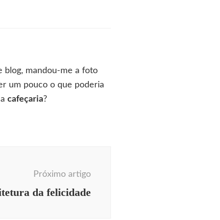
e blog, mandou-me a foto
cer um pouco o que poderia
ma
cafeçaria
?
Próximo artigo
tetura da felicidade