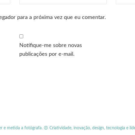
egador para a próxima vez que eu comentar.
Notifique-me sobre novas
publicações por e-mail.
er e metida a fotógrafa.
😍 Criatividade, inovação, design, tecnologia e lid