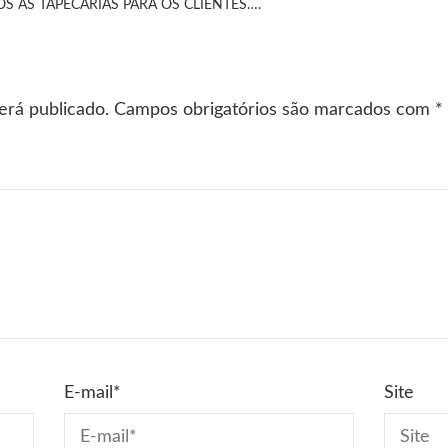
S AS TAPECARIAS PARA OS CLIENTES….
erá publicado.
Campos obrigatórios são marcados com
*
E-mail
*
Site