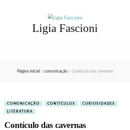
Ligia Fascioni
Página inicial
/
comunicação
/
Contículo das cavernas
COMUNICAÇÃO
CONTÍCULOS
CURIOSIDADES
LITERATURA
Contículo das cavernas