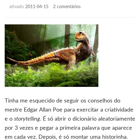
em
ativado
2011-04-15
2 comentários
Contículo
das
cavernas
Tinha me esquecido de seguir os conselhos do
mestre Edgar Allan Poe para exercitar a criatividade
e o
storytelling
. É só abrir o dicionário aleatoriamente
por 3 vezes e pegar a primeira palavra que aparece
em cada vez. Depois, é só montar uma historinha.