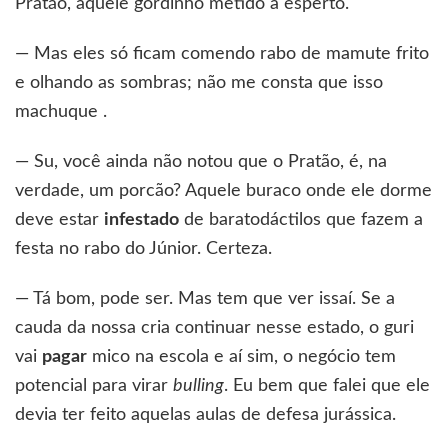
Pratão, aquele gordinho metido a esperto.
— Mas eles só ficam comendo rabo de mamute frito
e olhando as sombras; não me consta que isso
machuque .
— Su, você ainda não notou que o Pratão, é, na
verdade, um porcão? Aquele buraco onde ele dorme
deve estar
infestado
de baratodáctilos que fazem a
festa no rabo do Júnior. Certeza.
— Tá bom, pode ser. Mas tem que ver issaí. Se a
cauda da nossa cria continuar nesse estado, o guri
vai
pagar
mico na escola e aí sim, o negócio tem
potencial para virar
bulling
. Eu bem que falei que ele
devia ter feito aquelas aulas de defesa jurássica.