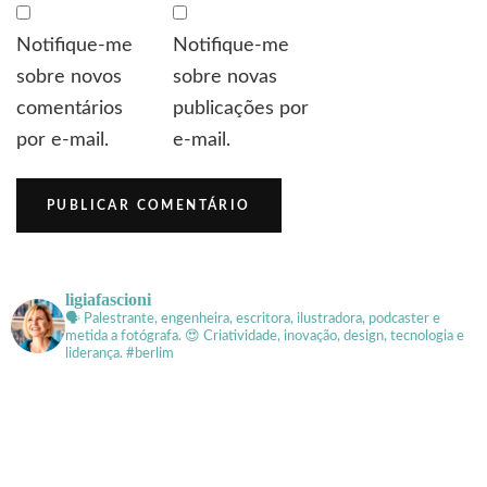
Notifique-me
Notifique-me
sobre novos
sobre novas
comentários
publicações por
por e-mail.
e-mail.
ligiafascioni
🗣 Palestrante, engenheira, escritora, ilustradora, podcaster e
metida a fotógrafa.
😍 Criatividade, inovação, design, tecnologia e
liderança. #berlim