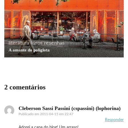
literatura
livros
resenhas
A amante do poliglota
2 comentários
Cleberson Sassi Passini (cspassini) (lophorina)
Publicado em
2011-04-15 em 22:47
Responder
Adorei a capa do blog! Um arraso!