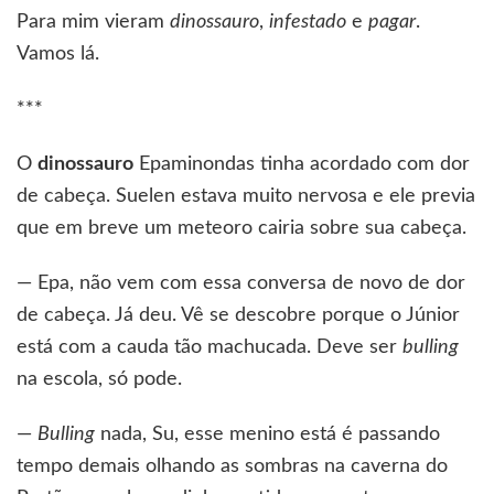
Para mim vieram
dinossauro
,
infestado
e
pagar
.
Vamos lá.
***
O
dinossauro
Epaminondas tinha acordado com dor
de cabeça. Suelen estava muito nervosa e ele previa
que em breve um meteoro cairia sobre sua cabeça.
— Epa, não vem com essa conversa de novo de dor
de cabeça. Já deu. Vê se descobre porque o Júnior
está com a cauda tão machucada. Deve ser
bulling
na escola, só pode.
—
Bulling
nada, Su, esse menino está é passando
tempo demais olhando as sombras na caverna do