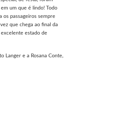
u em um que é lindo! Todo
ra os passageiros sempre
 vez que chega ao final da
 excelente estado de
to Langer e a Rosana Conte,