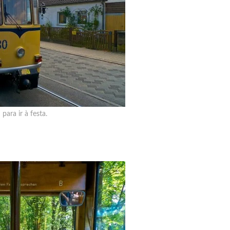
ara ir à festa.