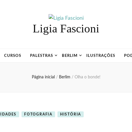
Ligia Fascioni
CURSOS
PALESTRAS
BERLIM
ILUSTRAÇÕES
PO
Página inicial
/
Berlim
/
Olha o bonde!
SIDADES
FOTOGRAFIA
HISTÓRIA