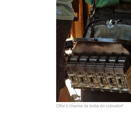
Olha o charme da bolsa do cobrador!