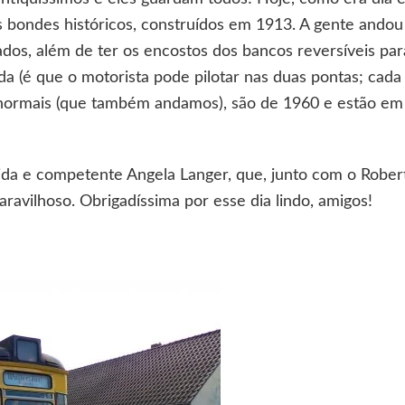
s bondes históricos, construídos em 1913. A gente ando
dos, além de ter os encostos dos bancos reversíveis pa
da (é que o motorista pode pilotar nas duas pontas; cada
 normais (que também andamos), são de 1960 e estão em
ida e competente Angela Langer, que, junto com o Rober
ravilhoso. Obrigadíssima por esse dia lindo, amigos!