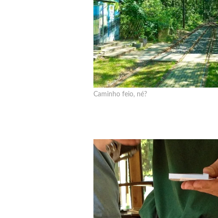
Caminho feio, né?