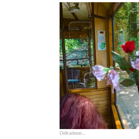
Delicadezas…