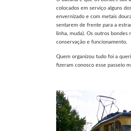
colocados em serviço alguns do
envernizado e com metais doura
sentarem de frente para a estra
linha, muda). Os outros bondes
conservação e funcionamento.
Quem organizou tudo foi a quer
fizeram conosco esse passeio ma