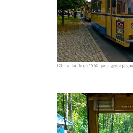
Olha o bonde de 1960 que a gente pegou p