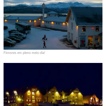
Finnsnes em pleno meio-dia!