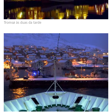
Tromsø às duas da tarde