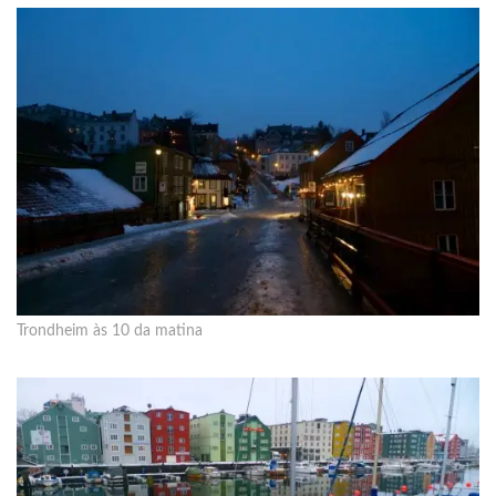
Trondheim às 10 da matina