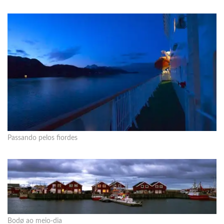
Passando pelos fiordes
Bodø ao meio-dia