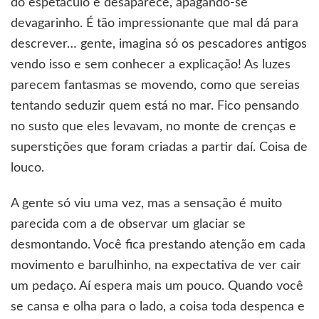
do espetáculo e desaparece, apagando-se
devagarinho. É tão impressionante que mal dá para
descrever… gente, imagina só os pescadores antigos
vendo isso e sem conhecer a explicação! As luzes
parecem fantasmas se movendo, como que sereias
tentando seduzir quem está no mar. Fico pensando
no susto que eles levavam, no monte de crenças e
superstições que foram criadas a partir daí. Coisa de
louco.
A gente só viu uma vez, mas a sensação é muito
parecida com a de observar um glaciar se
desmontando. Você fica prestando atenção em cada
movimento e barulhinho, na expectativa de ver cair
um pedaço. Aí espera mais um pouco. Quando você
se cansa e olha para o lado, a coisa toda despenca e