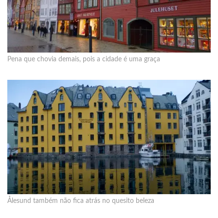
Pena que chovia demais, pois a cidade é uma graça
Ålesund também não fica atrás no quesito beleza