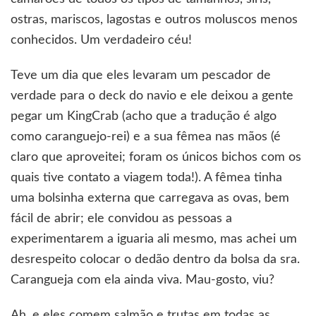
ostras, mariscos, lagostas e outros moluscos menos
conhecidos. Um verdadeiro céu!
Teve um dia que eles levaram um pescador de
verdade para o deck do navio e ele deixou a gente
pegar um KingCrab (acho que a tradução é algo
como caranguejo-rei) e a sua fêmea nas mãos (é
claro que aproveitei; foram os únicos bichos com os
quais tive contato a viagem toda!). A fêmea tinha
uma bolsinha externa que carregava as ovas, bem
fácil de abrir; ele convidou as pessoas a
experimentarem a iguaria ali mesmo, mas achei um
desrespeito colocar o dedão dentro da bolsa da sra.
Carangueja com ela ainda viva. Mau-gosto, viu?
Ah, e eles comem salmão e trutas em todas as