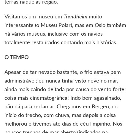
terras naquelas região.
Visitamos um museu em
Trøndheim
muito
interessante (o Museu Polar), mas em Oslo também
há vários museus, inclusive com os navios
totalmente restaurados contando mais histórias.
O TEMPO
Apesar de ter nevado bastante, o frio estava bem
administrável; eu nunca tinha visto neve no mar,
ainda mais caindo deitada por causa do vento forte;
coisa mais cinematográfica! Indo bem agasalhado,
não dá para reclamar. Chegamos em Bergen, no
início do trecho, com chuva, mas depois a coisa
melhorou e tivemos até dias de céu limpinho. Nos
poucos trechos de mar aberto (indicados na