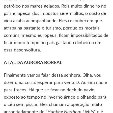
petróleo nos mares gelados. Rola muito dinheiro no
país e, apesar dos impostos serem altos, o custo de
vida acaba acompanhando. Eles reconhecem que
atrapalha bastante o turismo, porque os mortais
comuns, mesmo europeus, ficam impossibilitados de
ficar muito tempo no país gastando dinheiro com
essa desenvoltura.
A TAL DA AURORA BOREAL
Finalmente vamos falar dessa senhora. Olha, vou
dizer uma coisa: esperar para ver a D. Aurora não é
para fracos. Há que se ficar no deck do navio,
exposto ao tempo no inverno ártico e olhando para
o céu sem piscar. Eles chamam a operação muito
apropriadamente de “
Hunting Northern Lights
” e é