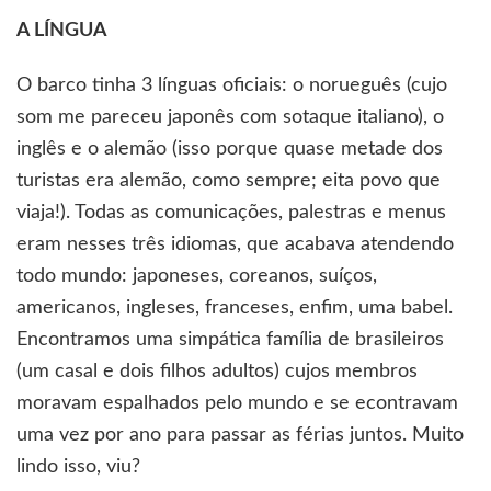
A LÍNGUA
O barco tinha 3 línguas oficiais: o norueguês (cujo
som me pareceu japonês com sotaque italiano), o
inglês e o alemão (isso porque quase metade dos
turistas era alemão, como sempre; eita povo que
viaja!). Todas as comunicações, palestras e menus
eram nesses três idiomas, que acabava atendendo
todo mundo: japoneses, coreanos, suíços,
americanos, ingleses, franceses, enfim, uma babel.
Encontramos uma simpática família de brasileiros
(um casal e dois filhos adultos) cujos membros
moravam espalhados pelo mundo e se econtravam
uma vez por ano para passar as férias juntos. Muito
lindo isso, viu?