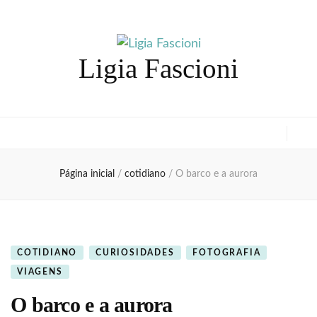
Ligia Fascioni
Página inicial
/
cotidiano
/
O barco e a aurora
COTIDIANO
CURIOSIDADES
FOTOGRAFIA
VIAGENS
O barco e a aurora