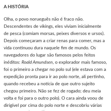
A HISTÓRIA
Olha, o povo norueguês não é fraco não.
Descendentes de vikings, eles viviam inicialmente
de pesca (comiam morsas, peixes diversos e ursos).
Depois começaram a criar renas para comer, mas a
vida continuou dura naquele fim de mundo. Os
navegadores do lugar são famosos pelos feitos
inéditos:
Roald Amundsen
, o explorador mais famoso,
foi o primeiro a chegar no polo sul (ele estava com a
expedição pronta para ir ao polo norte, ali pertinho,
quando recebeu a notícia de que outro sujeito
chegou primeiro. Não se fez de rogado; deu meia
volta e foi para o outro polo). O cara ainda voou de
dirigível por cima do polo norte e descobriu várias