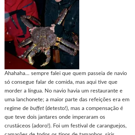
Ahahaha… sempre falei que quem passeia de navio
só consegue falar de comida, mas aqui tive que
morder a língua. No navio havia um restaurante e
uma lanchonete; a maior parte das refeições era em
regime de
buffet
(detesto!), mas a compensação é
que teve dois jantares onde imperaram os
crustáceos (adoro!). Foi um festival de caranguejos,
camarões de todos os tipos de tamanhos, siris,