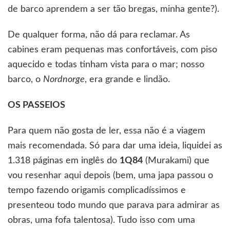
de barco aprendem a ser tão bregas, minha gente?).
De qualquer forma, não dá para reclamar. As
cabines eram pequenas mas confortáveis, com piso
aquecido e todas tinham vista para o mar; nosso
barco, o
Nordnorge
, era grande e lindão.
OS PASSEIOS
Para quem não gosta de ler, essa não é a viagem
mais recomendada. Só para dar uma ideia, liquidei as
1.318 páginas em inglês do
1Q84
(Murakami) que
vou resenhar aqui depois (bem, uma japa passou o
tempo fazendo origamis complicadíssimos e
presenteou todo mundo que parava para admirar as
obras, uma fofa talentosa). Tudo isso com uma