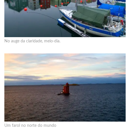
No auge da claridade, meio-dia.
Um farol no norte do mundo