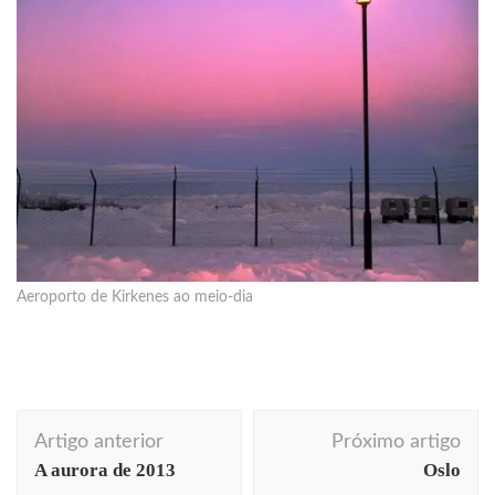
Aeroporto de Kirkenes ao meio-dia
Navegação
Artigo anterior
Próximo artigo
de
A aurora de 2013
Oslo
post