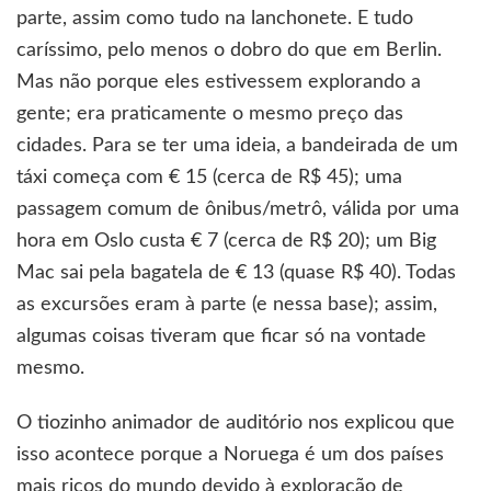
parte, assim como tudo na lanchonete. E tudo
caríssimo, pelo menos o dobro do que em Berlin.
Mas não porque eles estivessem explorando a
gente; era praticamente o mesmo preço das
cidades. Para se ter uma ideia, a bandeirada de um
táxi começa com € 15 (cerca de R$ 45); uma
passagem comum de ônibus/metrô, válida por uma
hora em Oslo custa € 7 (cerca de R$ 20); um Big
Mac sai pela bagatela de € 13 (quase R$ 40). Todas
as excursões eram à parte (e nessa base); assim,
algumas coisas tiveram que ficar só na vontade
mesmo.
O tiozinho animador de auditório nos explicou que
isso acontece porque a Noruega é um dos países
mais ricos do mundo devido à exploração de