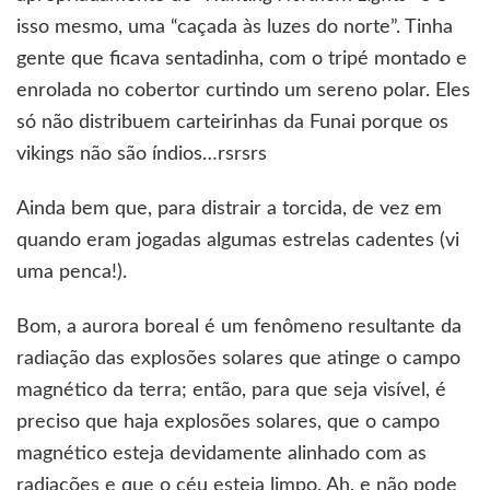
isso mesmo, uma “caçada às luzes do norte”. Tinha
gente que ficava sentadinha, com o tripé montado e
enrolada no cobertor curtindo um sereno polar. Eles
só não distribuem carteirinhas da Funai porque os
vikings não são índios…rsrsrs
Ainda bem que, para distrair a torcida, de vez em
quando eram jogadas algumas estrelas cadentes (vi
uma penca!).
Bom, a aurora boreal é um fenômeno resultante da
radiação das explosões solares que atinge o campo
magnético da terra; então, para que seja visível, é
preciso que haja explosões solares, que o campo
magnético esteja devidamente alinhado com as
radiações e que o céu esteja limpo. Ah, e não pode