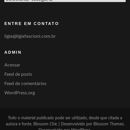
por
categoria
ENTRE EM CONTATO
ligia@ligiafascioni.com.br
ADMIN
Acessar
Feed de posts
Feed de comentários
WordPress.org
Todo o material publicado pode ser utilizado, desde que citada a
autora e fonte.
Blossom Chic | Desenvolvido por
Blossom Themes
.