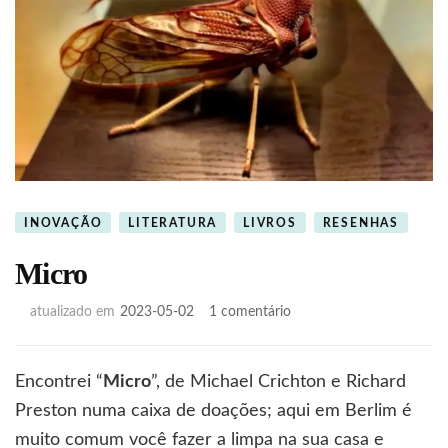
INOVAÇÃO
LITERATURA
LIVROS
RESENHAS
Micro
em
atualizado em
2023-05-02
1 comentário
Micro
Encontrei “
Micro
”, de Michael Crichton e Richard
Preston numa caixa de doações; aqui em Berlim é
muito comum você fazer a limpa na sua casa e