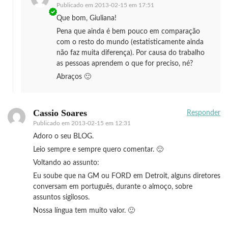
Publicado em
2013-02-15 em 17:51
Que bom, Giuliana!
Pena que ainda é bem pouco em comparação
com o resto do mundo (estatisticamente ainda
não faz muita diferença). Por causa do trabalho
as pessoas aprendem o que for preciso, né?
Abraços 🙂
Cassio Soares
Responder
Publicado em
2013-02-15 em 12:31
Adoro o seu BLOG.
Leio sempre e sempre quero comentar. 🙂
Voltando ao assunto:
Eu soube que na GM ou FORD em Detroit, alguns diretores
conversam em português, durante o almoço, sobre
assuntos sigilosos.
Nossa língua tem muito valor. 🙂