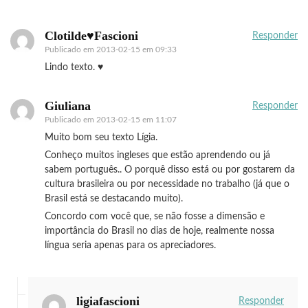
Clotilde♥Fascioni
Responder
Publicado em
2013-02-15 em 09:33
Lindo texto. ♥
Giuliana
Responder
Publicado em
2013-02-15 em 11:07
Muito bom seu texto Lígia.
Conheço muitos ingleses que estão aprendendo ou já
sabem português.. O porquê disso está ou por gostarem da
cultura brasileira ou por necessidade no trabalho (já que o
Brasil está se destacando muito).
Concordo com você que, se não fosse a dimensão e
importância do Brasil no dias de hoje, realmente nossa
língua seria apenas para os apreciadores.
ligiafascioni
Responder