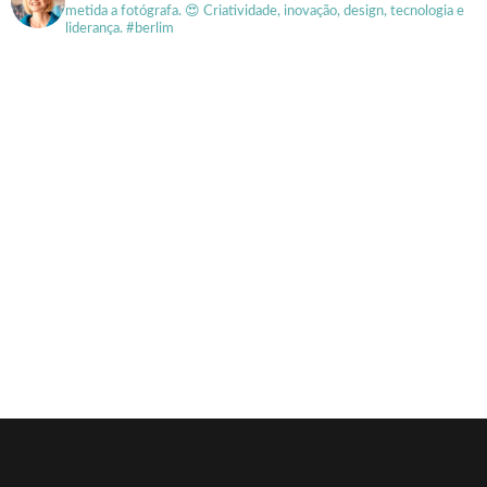
metida a fotógrafa.
😍 Criatividade, inovação, design, tecnologia e
liderança. #berlim