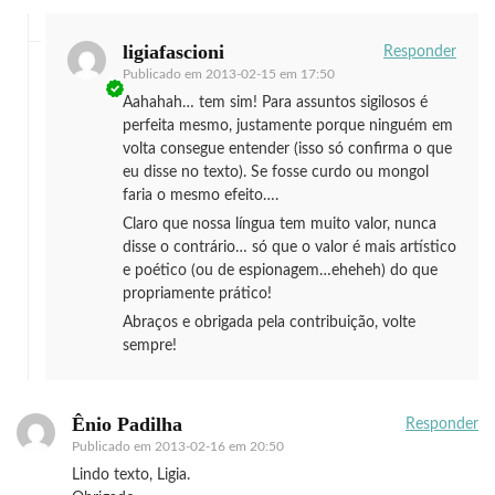
ligiafascioni
Responder
Publicado em
2013-02-15 em 17:50
Aahahah… tem sim! Para assuntos sigilosos é
perfeita mesmo, justamente porque ninguém em
volta consegue entender (isso só confirma o que
eu disse no texto). Se fosse curdo ou mongol
faria o mesmo efeito….
Claro que nossa língua tem muito valor, nunca
disse o contrário… só que o valor é mais artístico
e poético (ou de espionagem…eheheh) do que
propriamente prático!
Abraços e obrigada pela contribuição, volte
sempre!
Ênio Padilha
Responder
Publicado em
2013-02-16 em 20:50
Lindo texto, Ligia.