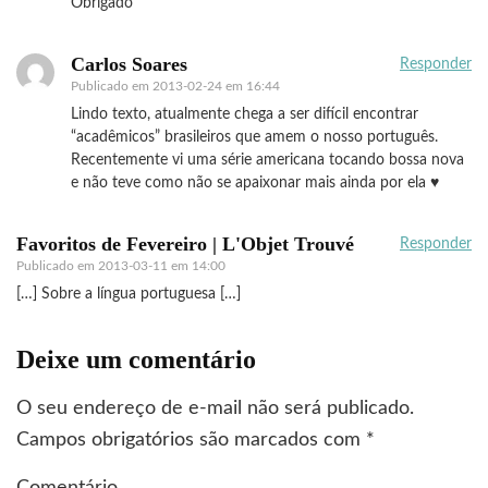
Obrigado
Carlos Soares
Responder
Publicado em
2013-02-24 em 16:44
Lindo texto, atualmente chega a ser difícil encontrar
“acadêmicos” brasileiros que amem o nosso português.
Recentemente vi uma série americana tocando bossa nova
e não teve como não se apaixonar mais ainda por ela ♥
Favoritos de Fevereiro | L'Objet Trouvé
Responder
Publicado em
2013-03-11 em 14:00
[…] Sobre a língua portuguesa […]
Deixe um comentário
O seu endereço de e-mail não será publicado.
Campos obrigatórios são marcados com
*