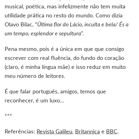
musical, poética, mas infelizmente não tem muita
utilidade prática no resto do mundo. Como dizia
Olavo Bilac, “
Última flor do Lácio, inculta e bela/ És a
um tempo, esplendor e sepultura
”.
Pena mesmo, pois é a única em que que consigo
escrever com real fluência, do fundo do coração
(claro, é minha língua mãe) e isso reduz em muito
meu número de leitores.
É que falar português, amigos, temos que
reconhecer, é um luxo…
***
Referências:
Revista Galileu
,
Britannica
e
BBC
.