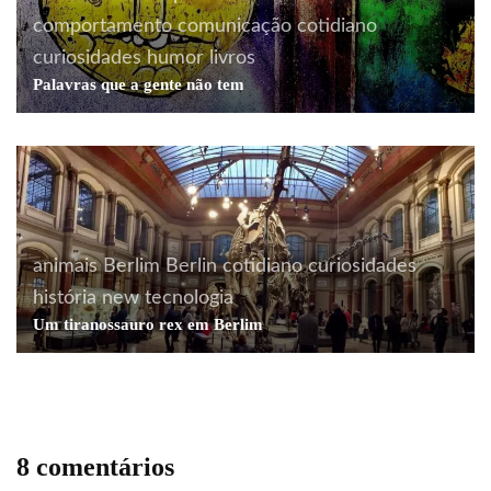
comportamento
comunicação
cotidiano
curiosidades
humor
livros
Palavras que a gente não tem
animais
Berlim
Berlin
cotidiano
curiosidades
história
new
tecnologia
Um tiranossauro rex em Berlim
8 comentários