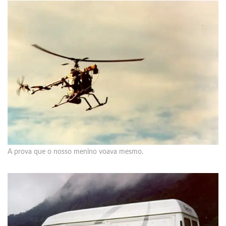
A prova que o nosso menino voava mesmo.