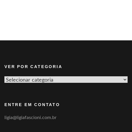
VER POR CATEGORIA
Ver
por
categoria
ENTRE EM CONTATO
ligia@ligiafascioni.com.br