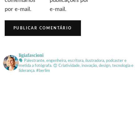
comentários
publicações por
por e-mail.
e-mail.
ligiafascioni
🗣 Palestrante, engenheira, escritora, ilustradora, podcaster e
metida a fotógrafa.
😍 Criatividade, inovação, design, tecnologia e
liderança. #berlim