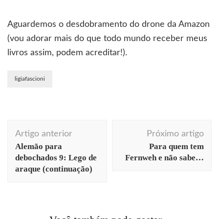
Aguardemos o desdobramento do drone da Amazon
(vou adorar mais do que todo mundo receber meus
livros assim, podem acreditar!).
ligiafascioni
Navegação
Artigo anterior
Próximo artigo
de
Alemão para
Para quem tem
post
debochados 9: Lego de
Fernweh e não sabe…
araque (continuação)