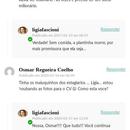
milionário.
ligiafascioni
Responder
Publicado em
2017-06-13 em 08:55
Verdade! Sem comida, a plantinha morre, por
mais promissora que ela seja…
Osmar Regueira Coelho
Responder
Publicado em
2020-02-16 em 06:39
Tinha os maluquinhos dos estagiarios … Ligia… estou
‘roubando as fotos para o CV 😛 Como esta voce?
ligiafascioni
Responder
Publicado em
2020-02-17 em 13:24
Nossa, Osmar!!!! Que tudo!!! Você continua