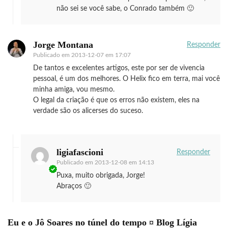
não sei se você sabe, o Conrado também 🙂
Jorge Montana
Responder
Publicado em
2013-12-07 em 17:07
De tantos e excelentes artigos, este por ser de vivencia
pessoal, é um dos melhores. O Helix fico em terra, mai você
minha amiga, vou mesmo.
O legal da criação é que os erros não existem, eles na
verdade são os alicerses do suceso.
ligiafascioni
Responder
Publicado em
2013-12-08 em 14:13
Puxa, muito obrigada, Jorge!
Abraços 🙂
Eu e o Jô Soares no túnel do tempo ¤ Blog Lígia