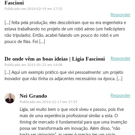
Fascioni
Publicado em
2014-02-19 em 17:52
Responder
[…] feita pela produção, eles descobriram que eu era engenheira e
estava trabalhando no projeto de um robô aéreo (um helicóptero
não tripulado). Então, acabei falando um pouco do robô e um
pouco de filas. Foi […]
De onde vêm as boas ideias | Ligia Fascioni
Responder
Publicado em
2015-01-22 em 14:08
[…] Aqui um exemplo prático que vivi pessoalmente: um projeto
inovador que não tinha os adjacentes necessários na época. […]
Nei Grando
Responder
Publicado em
2016-12-17 em 17:57
Ligia, sei muito bem o que você viveu e passou, pois tive
mais de uma experiência profissional similar a esta. O
timing de mercado é fundamental para que uma invenção
possa ser transformada em inovação. Além disso, “não
basta ser visionário”, as vezes é preciso ter um sócio