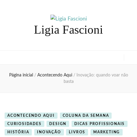
Ligia Fascioni
Página inicial
/
Acontecendo Aqui
/
Inovação: quando voar não
basta
ACONTECENDO AQUI
COLUNA DA SEMANA
CURIOSIDADES
DESIGN
DICAS PROFISSIONAIS
HISTÓRIA
INOVAÇÃO
LIVROS
MARKETING