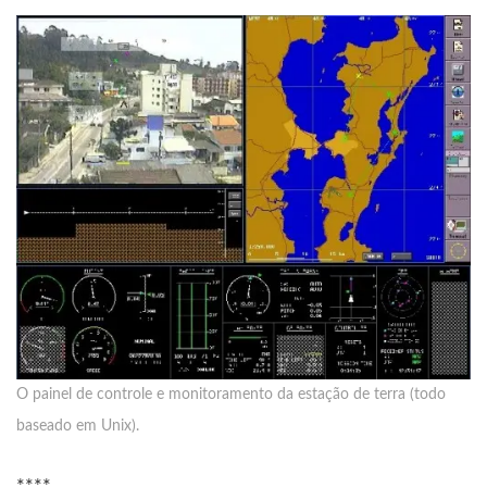
O painel de controle e monitoramento da estação de terra (todo
baseado em Unix).
****