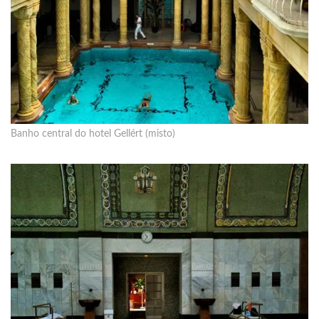
Banho central do hotel Gellért (misto)