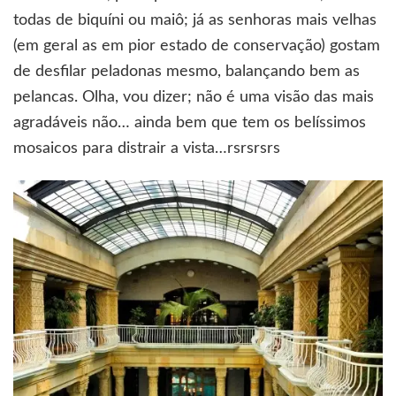
todas de biquíni ou maiô; já as senhoras mais velhas
(em geral as em pior estado de conservação) gostam
de desfilar peladonas mesmo, balançando bem as
pelancas. Olha, vou dizer; não é uma visão das mais
agradáveis não… ainda bem que tem os belíssimos
mosaicos para distrair a vista…rsrsrsrs