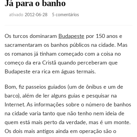
Já para o banho
em
ativado
2012-06-28
5 comentários
Já
para
o
Os turcos dominaram
Budapeste
por 150 anos e
banho
sacramentaram os banhos públicos na cidade. Mas
os romanos já tinham começado com a coisa no
começo da era Cristã quando perceberam que
Budapeste era rica em águas termais.
Bom, fiz passeios guiados (um de ônibus e um de
barco), além de ler alguns guias e pesquisar na
Internet. As informações sobre o número de banhos
na cidade varia tanto que não tenho nem ideia de
quem está mais perto da verdade, mas é um monte.
Os dois mais antigos ainda em operação são o