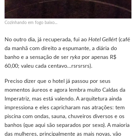
Cozinhando em fogo baixo...
No outro dia, já recuperada, fui ao
Hotel Gellért
(café
da manhã com direito a espumante, a diária do
banho e a sensação de ser
ryka
por apenas R$
60,00; valeu cada centavo…rsrsrsrs).
Preciso dizer que o hotel já passou por seus
momentos áureos e agora lembra muito Caldas da
Imperatriz, mas está valendo. A arquitetura ainda
impressiona e eles capricharam nas atrações: tem
piscina com ondas, sauna, chuveiros diversos e os
banhos (que aqui são separados por sexo). A maioria
das mulheres, principalmente as mais novas, vão