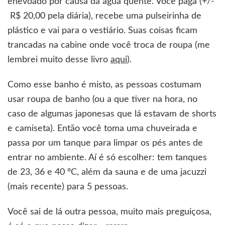
enevoado por causa da água quente. Você paga (+/-
R$ 20,00 pela diária), recebe uma pulseirinha de
plástico e vai para o vestiário. Suas coisas ficam
trancadas na cabine onde você troca de roupa (me
lembrei muito desse livro
aqui
).
Como esse banho é misto, as pessoas costumam
usar roupa de banho (ou a que tiver na hora, no
caso de algumas japonesas que lá estavam de shorts
e camiseta). Então você toma uma chuveirada e
passa por um tanque para limpar os pés antes de
entrar no ambiente. Aí é só escolher: tem tanques
de 23, 36 e 40 ºC, além da sauna e de uma jacuzzi
(mais recente) para 5 pessoas.
Você sai de lá outra pessoa, muito mais preguiçosa,