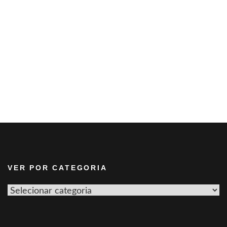
VER POR CATEGORIA
Ver
por
categoria