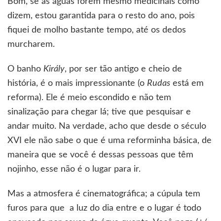
Bom, se as águas forem mesmo medicinais como
dizem, estou garantida para o resto do ano, pois
fiquei de molho bastante tempo, até os dedos
murcharem.
O banho
Király
, por ser tão antigo e cheio de
história, é o mais impressionante (o
Rudas
está em
reforma). Ele é meio escondido e não tem
sinalização para chegar lá; tive que pesquisar e
andar muito. Na verdade, acho que desde o século
XVI ele não sabe o que é uma reforminha básica, de
maneira que se você é dessas pessoas que têm
nojinho, esse não é o lugar para ir.
Mas a atmosfera é cinematográfica; a cúpula tem
furos para que a luz do dia entre e o lugar é todo