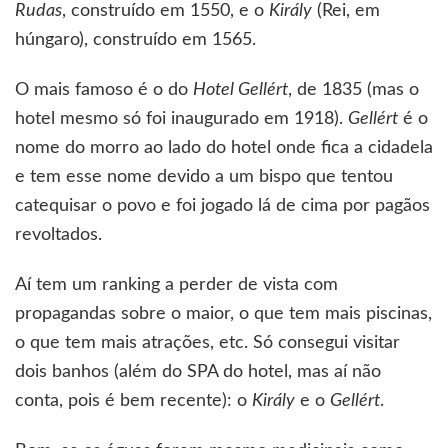
Rudas
, construído em 1550, e o
Király
(Rei, em
húngaro), construído em 1565.
O mais famoso é o do
Hotel Gellért
, de 1835 (mas o
hotel mesmo só foi inaugurado em 1918).
Gellért
é o
nome do morro ao lado do hotel onde fica a cidadela
e tem esse nome devido a um bispo que tentou
catequisar o povo e foi jogado lá de cima por pagãos
revoltados.
Aí tem um ranking a perder de vista com
propagandas sobre o maior, o que tem mais piscinas,
o que tem mais atrações, etc. Só consegui visitar
dois banhos (além do SPA do hotel, mas aí não
conta, pois é bem recente): o
Király
e o
Gellért
.