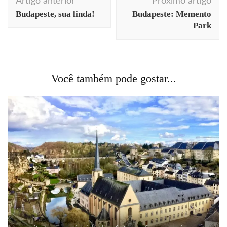
Artigo anterior
Próximo artigo
de
Budapeste, sua linda!
Budapeste: Memento
post
Park
Você também pode gostar...