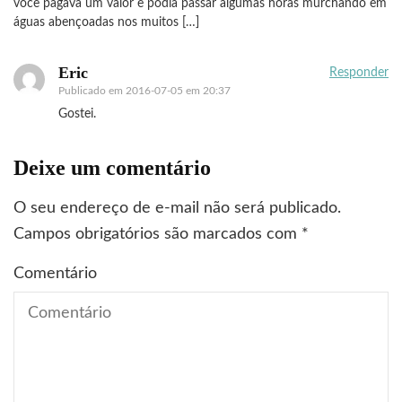
você pagava um valor e podia passar algumas horas murchando em
águas abençoadas nos muitos […]
Eric
Responder
Publicado em
2016-07-05 em 20:37
Gostei.
Deixe um comentário
O seu endereço de e-mail não será publicado.
Campos obrigatórios são marcados com
*
Comentário