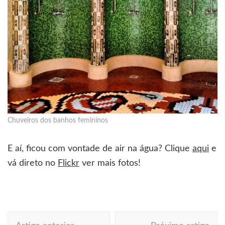
Chuveiros dos banhos femininos
E aí, ficou com vontade de air na água? Clique
aqui
e
vá direto no
Flickr
ver mais fotos!
Navegação