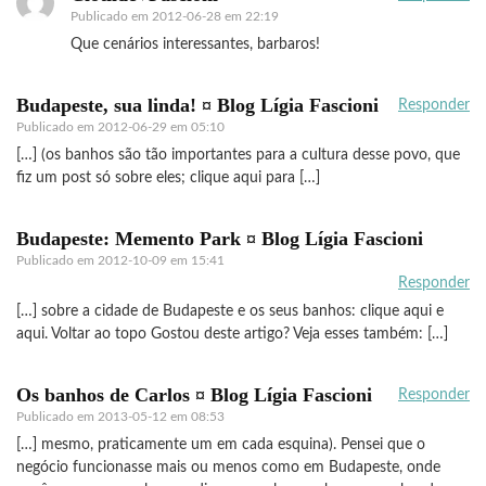
Publicado em
2012-06-28 em 22:19
Que cenários interessantes, barbaros!
Budapeste, sua linda! ¤ Blog Lígia Fascioni
Responder
Publicado em
2012-06-29 em 05:10
[…] (os banhos são tão importantes para a cultura desse povo, que
fiz um post só sobre eles; clique aqui para […]
Budapeste: Memento Park ¤ Blog Lígia Fascioni
Publicado em
2012-10-09 em 15:41
Responder
[…] sobre a cidade de Budapeste e os seus banhos: clique aqui e
aqui. Voltar ao topo Gostou deste artigo? Veja esses também: […]
Os banhos de Carlos ¤ Blog Lígia Fascioni
Responder
Publicado em
2013-05-12 em 08:53
[…] mesmo, praticamente um em cada esquina). Pensei que o
negócio funcionasse mais ou menos como em Budapeste, onde