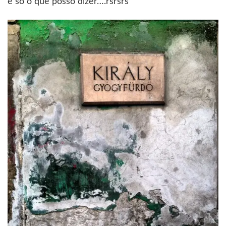
é só o que posso dizer….rsrsrs