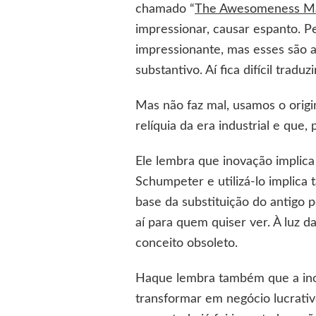
chamado “
The Awesomeness Ma
impressionar, causar espanto. P
impressionante, mas esses são 
substantivo. Aí fica difícil traduzi
Mas não faz mal, usamos o orig
relíquia da era industrial e que, 
Ele lembra que inovação implica
Schumpeter e utilizá-lo implica
base da substituição do antigo 
aí para quem quiser ver. À luz 
conceito obsoleto.
Haque lembra também que a inov
transformar em negócio lucrativ