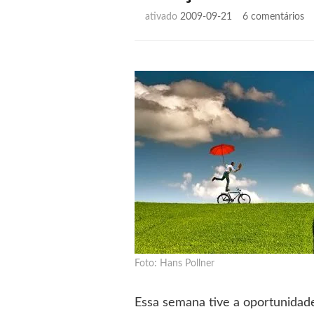
e
ativado
2009-09-21
6 comentários
In
ob
Foto: Hans Pollner
Essa semana tive a oportunidade