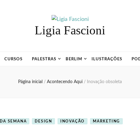
Ligia Fascioni
CURSOS
PALESTRAS
BERLIM
ILUSTRAÇÕES
PO
Página inicial
/
Acontecendo Aqui
/
Inovação obsoleta
 DA SEMANA
DESIGN
INOVAÇÃO
MARKETING