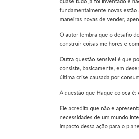
quase tudo já foi inventado e n
fundamentalmente novas estão s
maneiras novas de vender, apena
O autor lembra que o desafio do
construir coisas melhores e co
Outra questão sensível é que po
consiste, basicamente, em dese
última crise causada por consum
A questão que Haque coloca é:
Ele acredita que não e apresen
necessidades de um mundo inte
impacto dessa ação para o plan