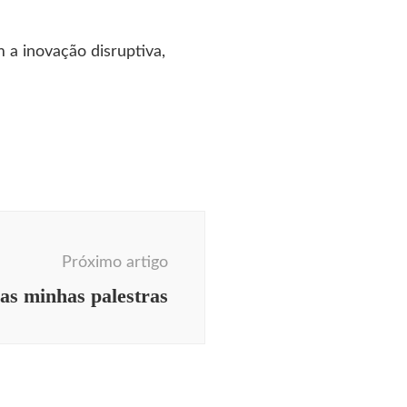
 a inovação disruptiva,
Próximo artigo
as minhas palestras
ecendo Aqui
Coluna