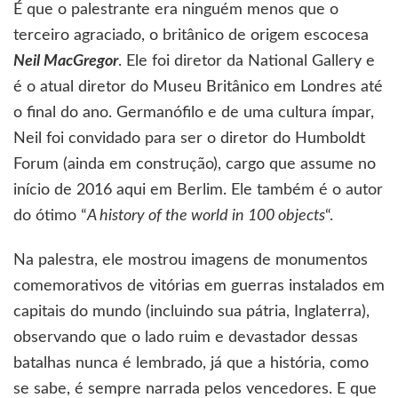
É que o palestrante era ninguém menos que o
terceiro agraciado, o britânico de origem escocesa
Neil MacGregor
. Ele foi diretor da National Gallery e
é o atual diretor do Museu Britânico em Londres até
o final do ano. Germanófilo e de uma cultura ímpar,
Neil foi convidado para ser o diretor do Humboldt
Forum (ainda em construção), cargo que assume no
início de 2016 aqui em Berlim. Ele também é o autor
do ótimo “
A history of the world in 100 objects
“.
Na palestra, ele mostrou imagens de monumentos
comemorativos de vitórias em guerras instalados em
capitais do mundo (incluindo sua pátria, Inglaterra),
observando que o lado ruim e devastador dessas
batalhas nunca é lembrado, já que a história, como
se sabe, é sempre narrada pelos vencedores. E que