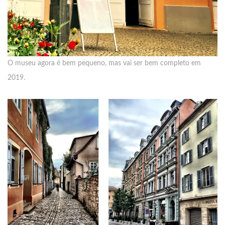
O museu agora é bem pequeno, mas vai ser bem completo em
2019.