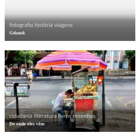
fotografia
história
viagens
Gdansk
cidadania
literatura
livros
resenhas
De onde eles vêm
cotidiano
curiosidades
literatura
livros
Para quem é bibliófilo