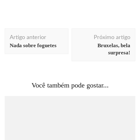
Navegação
Artigo anterior
Próximo artigo
de
Nada sobre foguetes
Bruxelas, bela
post
surpresa!
Você também pode gostar...