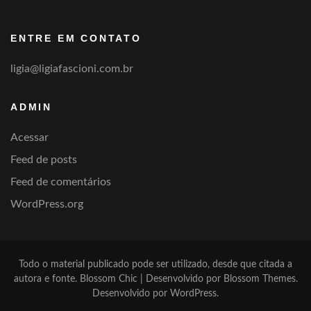
categoria
ENTRE EM CONTATO
ligia@ligiafascioni.com.br
ADMIN
Acessar
Feed de posts
Feed de comentários
WordPress.org
Todo o material publicado pode ser utilizado, desde que citada a
autora e fonte.
Blossom Chic | Desenvolvido por
Blossom Themes
.
Desenvolvido por
WordPress
.