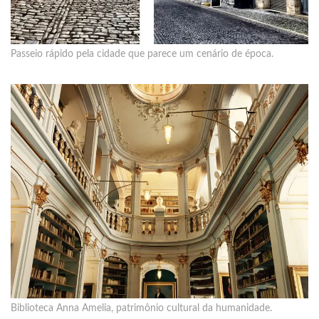
Passeio rápido pela cidade que parece um cenário de época.
Biblioteca Anna Amelia, patrimônio cultural da humanidade.