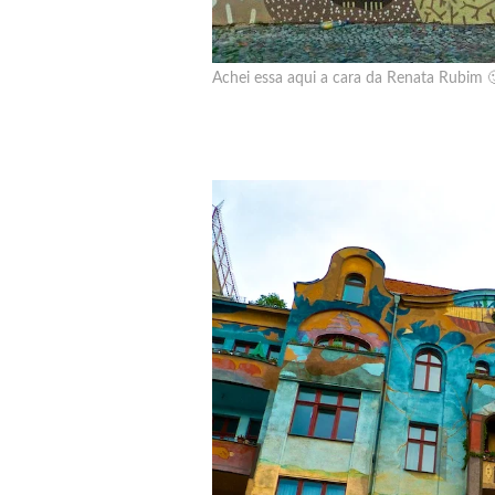
Achei essa aqui a cara da Renata Rubim 