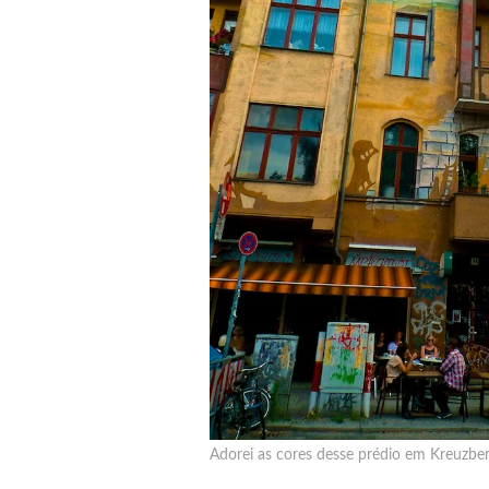
Adorei as cores desse prédio em Kreuzber