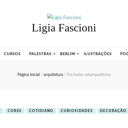
Ligia Fascioni
CURSOS
PALESTRAS
BERLIM
ILUSTRAÇÕES
PO
Página inicial
/
arquitetura
/
Fachadas estampadinhas
M
CORES
COTIDIANO
CURIOSIDADES
DECORAÇÃO