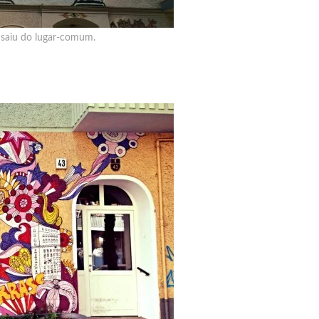
 saiu do lugar-comum.