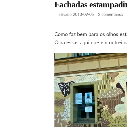
Fachadas estampadi
e
ativado
2013-09-05
2 comentários
Fa
es
Como faz bem para os olhos est
Olha essas aqui que encontrei 