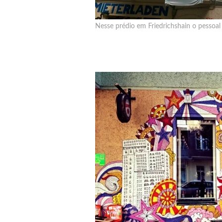
Nesse prédio em Friedrichshain o pessoal