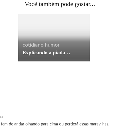
Você também pode gostar...
azul
cotidiano
humor
Explicando a piada…
44
 tem de andar olhando para cima ou perderá essas maravilhas.