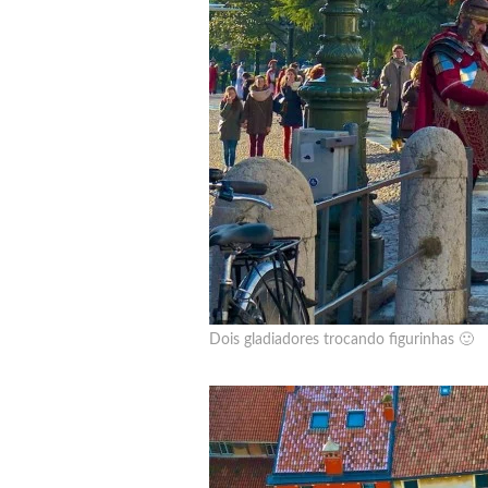
Dois gladiadores trocando figurinhas 🙂