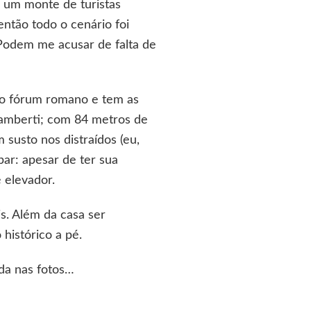
: um monte de turistas
então todo o cenário foi
. Podem me acusar de falta de
igo fórum romano e tem as
Lamberti; com 84 metros de
 susto nos distraídos (eu,
ar: apesar de ter sua
 elevador.
. Além da casa ser
 histórico a pé.
ada nas fotos…