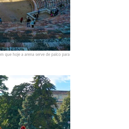
em que hoje a arena serve de palco para