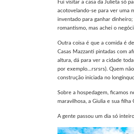
Fui visitar a casa da Julieta s
acotovelando-se para ver uma me
inventado para ganhar dinheiro;
romantismo, mas achei o negóci
Outra coisa é que a comida é de
Casas Mazzanti pintadas com af
altura, dá para ver a cidade tod
por exemplo…rsrsrs). Quem não 
construção iniciada no longínqu
Sobre a hospedagem, ficamos n
maravilhosa, a Giulia e sua filha
A gente passou um dia só inteir