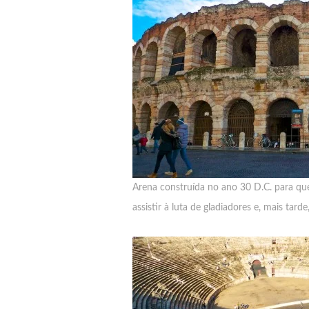
Arena construída no ano 30 D.C. para q
assistir à luta de gladiadores e, mais tar