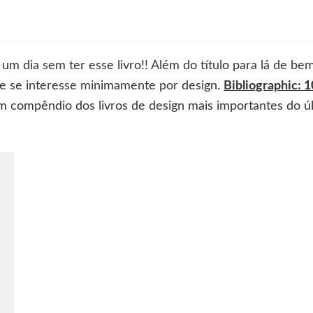
liographic
um dia sem ter esse livro!! Além do título para lá de be
ue se interesse minimamente por design.
Bibliographic: 
um compêndio dos livros de design mais importantes do ú