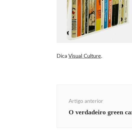
Dica
Visual Culture
.
Navegação
de
Artigo anterior
post
O verdadeiro green ca