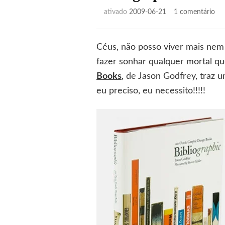
em
ativado
2009-06-21
1 comentário
Bib
Céus, não posso viver mais nem 
fazer sonhar qualquer mortal q
Books
, de Jason Godfrey, traz 
eu preciso, eu necessito!!!!!