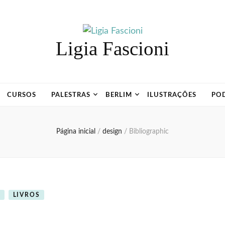
Ligia Fascioni
CURSOS
PALESTRAS
BERLIM
ILUSTRAÇÕES
PO
Página inicial
/
design
/
Bibliographic
LIVROS