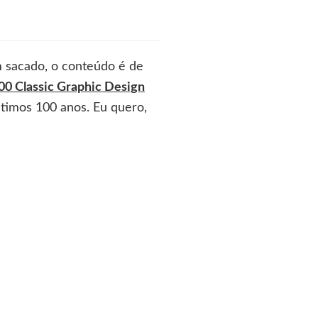
m sacado, o conteúdo é de
100 Classic Graphic Design
ltimos 100 anos. Eu quero,