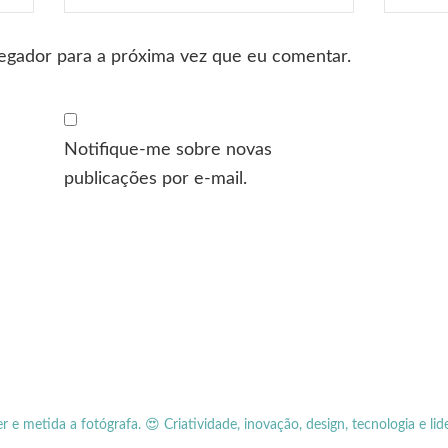
egador para a próxima vez que eu comentar.
Notifique-me sobre novas
publicações por e-mail.
er e metida a fotógrafa.
😍 Criatividade, inovação, design, tecnologia e lid