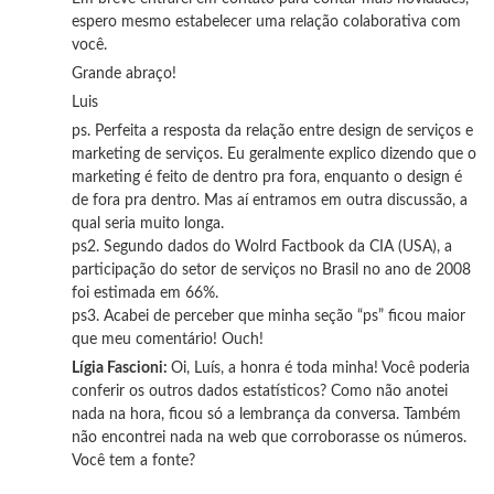
espero mesmo estabelecer uma relação colaborativa com
você.
Grande abraço!
Luis
ps. Perfeita a resposta da relação entre design de serviços e
marketing de serviços. Eu geralmente explico dizendo que o
marketing é feito de dentro pra fora, enquanto o design é
de fora pra dentro. Mas aí entramos em outra discussão, a
qual seria muito longa.
ps2. Segundo dados do Wolrd Factbook da CIA (USA), a
participação do setor de serviços no Brasil no ano de 2008
foi estimada em 66%.
ps3. Acabei de perceber que minha seção “ps” ficou maior
que meu comentário! Ouch!
Lígia Fascioni:
Oi, Luís, a honra é toda minha! Você poderia
conferir os outros dados estatísticos? Como não anotei
nada na hora, ficou só a lembrança da conversa. Também
não encontrei nada na web que corroborasse os números.
Você tem a fonte?