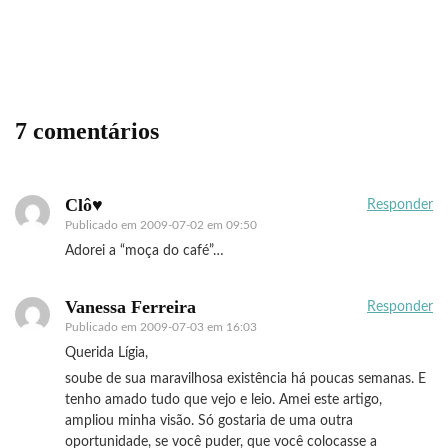
Flexibilidade quântica
7 comentários
Clô♥
Responder
Publicado em
2009-07-02 em 09:50
Adorei a “moça do café”…
Vanessa Ferreira
Responder
Publicado em
2009-07-03 em 16:03
Querida Lígia,
soube de sua maravilhosa existência há poucas semanas. E
tenho amado tudo que vejo e leio. Amei este artigo,
ampliou minha visão. Só gostaria de uma outra
oportunidade, se você puder, que você colocasse a