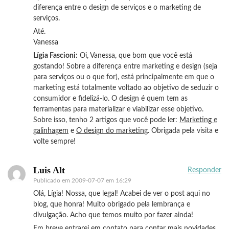
diferença entre o design de serviços e o marketing de
serviços.
Até.
Vanessa
Lígia Fascioni:
Oi, Vanessa, que bom que você está
gostando! Sobre a diferença entre marketing e design (seja
para serviços ou o que for), está principalmente em que o
marketing está totalmente voltado ao objetivo de seduzir o
consumidor e fidelizá-lo. O design é quem tem as
ferramentas para materializar e viabilizar esse objetivo.
Sobre isso, tenho 2 artigos que você pode ler:
Marketing e
galinhagem
e
O design do marketing
. Obrigada pela visita e
volte sempre!
Luis Alt
Responder
Publicado em
2009-07-07 em 16:29
Olá, Lígia! Nossa, que legal! Acabei de ver o post aqui no
blog, que honra! Muito obrigado pela lembrança e
divulgação. Acho que temos muito por fazer ainda!
Em breve entrarei em contato para contar mais novidades,