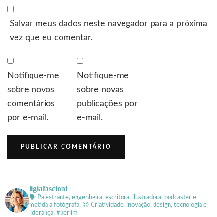
Salvar meus dados neste navegador para a próxima
vez que eu comentar.
Notifique-me
Notifique-me
sobre novos
sobre novas
comentários
publicações por
por e-mail.
e-mail.
ligiafascioni
🗣 Palestrante, engenheira, escritora, ilustradora, podcaster e
metida a fotógrafa.
😍 Criatividade, inovação, design, tecnologia e
liderança. #berlim