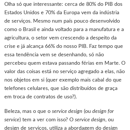
Olha só que interessante: cerca de 80% do PIB dos
Estados Unidos e 70% da Europa vem da indústria
de serviços. Mesmo num país pouco desenvolvido
como o Brasil e ainda voltado para a manufatura e a
agricultura, o setor vem crescendo a despeito da
crise e já alcança 66% do nosso PIB. Faz tempo que
essa tendência vem se desenhando, só não
percebeu quem estava passando férias em Marte. O
valor das coisas está no serviço agregado a elas, não
nos objetos em si (quer exemplo mais cabal do que
telefones celulares, que são distribuídos de graça
em troca de contratos de uso?).
Beleza, mas o que o
service design
(ou
design for
service
) tem a ver com isso? O
service design
, ou
design de serviços, utiliza a abordagem do design