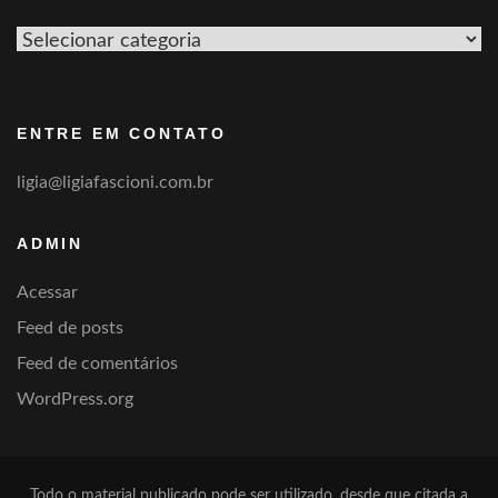
Ver
por
categoria
ENTRE EM CONTATO
ligia@ligiafascioni.com.br
ADMIN
Acessar
Feed de posts
Feed de comentários
WordPress.org
Todo o material publicado pode ser utilizado, desde que citada a