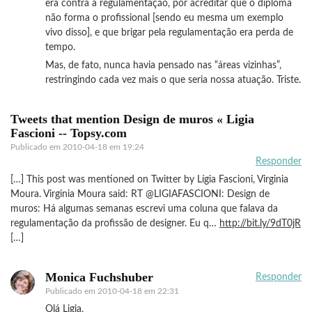
era contra a regulamentação, por acreditar que o diploma
não forma o profissional [sendo eu mesma um exemplo
vivo disso], e que brigar pela regulamentação era perda de
tempo.
Mas, de fato, nunca havia pensado nas “áreas vizinhas”,
restringindo cada vez mais o que seria nossa atuação. Triste.
Tweets that mention Design de muros « Ligia
Fascioni -- Topsy.com
Publicado em
2010-04-18 em 19:24
Responder
[…] This post was mentioned on Twitter by Lígia Fascioni, Virginia
Moura. Virginia Moura said: RT @LIGIAFASCIONI: Design de
muros: Há algumas semanas escrevi uma coluna que falava da
regulamentação da profissão de designer. Eu q…
http://bit.ly/9dT0jR
[…]
Monica Fuchshuber
Responder
Publicado em
2010-04-18 em 22:31
Olá Ligia,