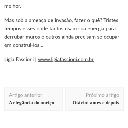
melhor.
Mas sob a ameaça de invasão, fazer o quê? Tristes
tempos esses onde tantos usam sua energia para
derrubar muros e outros ainda precisam se ocupar
em construi-los…
Lígia Fascioni |
www.ligiafascioni.com.br
Navegação
Artigo anterior
Próximo artigo
de
A elegância do ouriço
Otávio: antes e depois
post