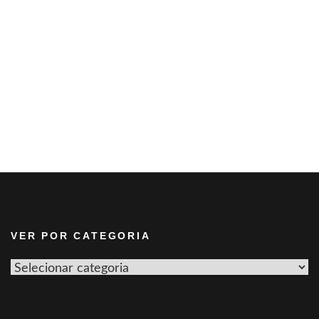
VER POR CATEGORIA
Ver
por
categoria