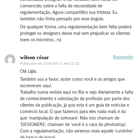
convencido sobre a falta de necessidade de
regulamentação. Agora compartilho sua tristeza. Eu
também não tinha pensado por esse ângulo.
De qualquer forma, uma regulamentação bem feita poderá
proteger os designers desse mal sem prejudicar os clientes
(nem os micreiros.. rs)
wilson césar
Responder
Publicado em
2010-04-21 em 12:52
Olá Ligia,
Também sou a favor, assim como você e os amigos que
escreveram aqui.
Trabalho numa revista aqui no Rio e vejo diariamente a falta
de conhecimento e valorização da profissão por parte dos
clientes da publicação, já que esta é um guia de notícias e
comércio local. O que fazemos para eles nada mais é do
que ‘manipulação de software’. Não nos chamam de
‘DESIGNERS’, chamam de ‘você é o cara do photoshop’.
Com a regulamentação, não seremos mais aquele ‘cursinho’
de banca de jornal.