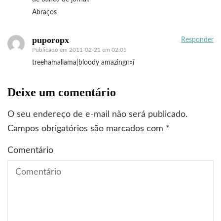
Abraços
puporopx
Responder
Publicado em
2011-02-21 em 02:05
treehamallama|bloody amazingп»ї
Deixe um comentário
O seu endereço de e-mail não será publicado.
Campos obrigatórios são marcados com
*
Comentário