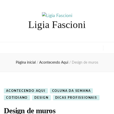
Ligia Fascioni
Página inicial
/
Acontecendo Aqui
/
Design de muros
ACONTECENDO AQUI
COLUNA DA SEMANA
COTIDIANO
DESIGN
DICAS PROFISSIONAIS
Design de muros