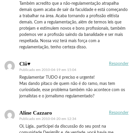
Também acredito que a não-regulamentação atrapalha
demais quem acaba de sair da faculdade e está começando
a trabalhar na área. Acaba tornando a profissão elitista
demais. Com a regulamentação, além de termos leis que
protejam e estimulem novos e bons profissionais, também
podemos ver a profissão saindo da banalidade e ser mais
respeitada. Nossa voz terá mais força com a
regulamentação, tenho certeza disso.
Clô♥
Responder
Publicado em
2010-04-19 em 15:04
Regulamentar TUDO é preciso e urgente!
Mas dando pitaco de quem não é do ramo, mas tem
curiosidade, esse problema também não acontece com os
jornalistas e o jornalismo regulamentado?
Aline Cazzaro
Responder
Publicado em
2010-04-20 em 12:34
Oi, Lígia.. participei da discussão do seu post na
comunidade DesignBr e, de verdade, você havia me