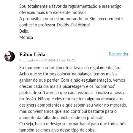
Sou totalmente a favor da regulamentação e esse artigo
ofereceu mais um excelente motivo!
A propósito, como estou morando no Rio, recentemente
conheci o professor Freddy. Foi ótimo!
Beijo,
Mônica
Fábio Léda
Responder
Publicado em
2010-04-19 em 00:37
Eu também sou totalmente a favor da regulamentação.
Acho que se formos colocar na balança, temos mais a
ganhar do que perder. Com a não-regulamentação, vemos
crescer cada dia mais a picaretagem e os “sobrinhos”
pilotos de software, o que cada vez mais banaliza a nossa
profissão. Não que eles representem alguma ameaça aos
designers competentes e que sabem seu valor no mercado,
mas convenhamos que isso contribui bastante para o
aumento da falta de credibilidade da profissão.
Ou seja, basta o design se tornar banal para que todos nós
também sejamos alvo desse tipo de coisa.