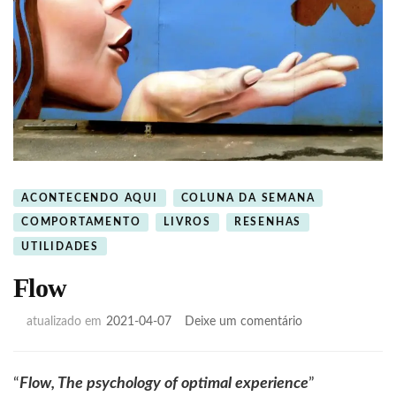
ACONTECENDO AQUI
COLUNA DA SEMANA
COMPORTAMENTO
LIVROS
RESENHAS
UTILIDADES
Flow
em
atualizado em
2021-04-07
Deixe um comentário
Flow
“
Flow, The psychology of optimal experience
”