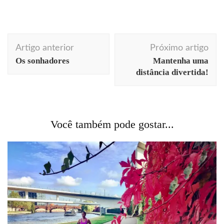
Navegação
Artigo anterior
Próximo artigo
de
Os sonhadores
Mantenha uma
post
distância divertida!
Você também pode gostar...