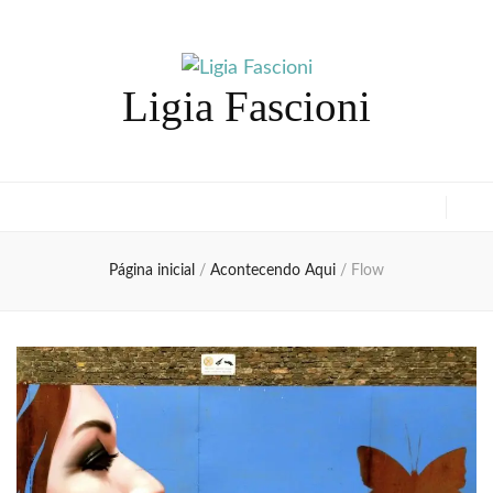
Ligia Fascioni
Página inicial
/
Acontecendo Aqui
/
Flow