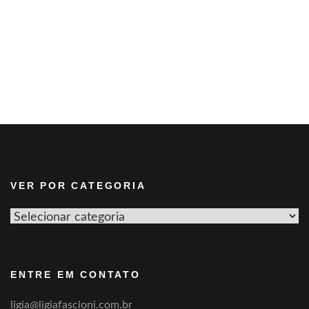
VER POR CATEGORIA
Ver
por
categoria
ENTRE EM CONTATO
ligia@ligiafascioni.com.br