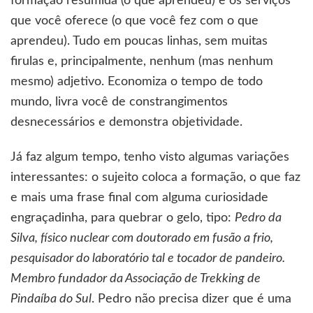
formação resumida (o que aprendeu) e os serviços
que você oferece (o que você fez com o que
aprendeu). Tudo em poucas linhas, sem muitas
firulas e, principalmente, nenhum (mas nenhum
mesmo) adjetivo. Economiza o tempo de todo
mundo, livra você de constrangimentos
desnecessários e demonstra objetividade.
Já faz algum tempo, tenho visto algumas variações
interessantes: o sujeito coloca a formação, o que faz
e mais uma frase final com alguma curiosidade
engraçadinha, para quebrar o gelo, tipo:
Pedro da
Silva, físico nuclear com doutorado em fusão a frio,
pesquisador do laboratório tal e tocador de pandeiro.
Membro fundador da Associação de Trekking de
Pindaíba do Sul
. Pedro não precisa dizer que é uma