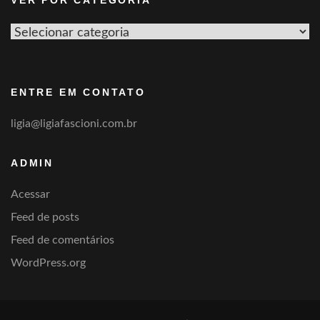
Ver
por
categoria
ENTRE EM CONTATO
ligia@ligiafascioni.com.br
ADMIN
Acessar
Feed de posts
Feed de comentários
WordPress.org