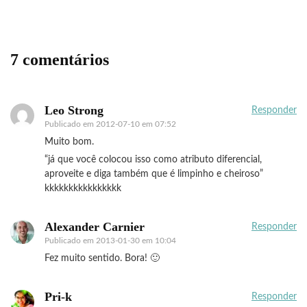
7 comentários
Leo Strong
Responder
Publicado em
2012-07-10 em 07:52
Muito bom.
“já que você colocou isso como atributo diferencial,
aproveite e diga também que é limpinho e cheiroso”
kkkkkkkkkkkkkkkk
Alexander Carnier
Responder
Publicado em
2013-01-30 em 10:04
Fez muito sentido. Bora! 🙂
Pri-k
Responder