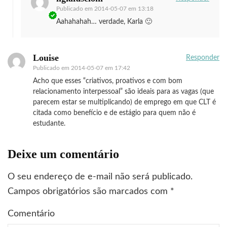
Publicado em
2014-05-07 em 13:18
Aahahahah… verdade, Karla 🙂
Louise
Responder
Publicado em
2014-05-07 em 17:42
Acho que esses “criativos, proativos e com bom
relacionamento interpessoal” são ideais para as vagas (que
parecem estar se multiplicando) de emprego em que CLT é
citada como benefício e de estágio para quem não é
estudante.
Deixe um comentário
O seu endereço de e-mail não será publicado.
Campos obrigatórios são marcados com
*
Comentário