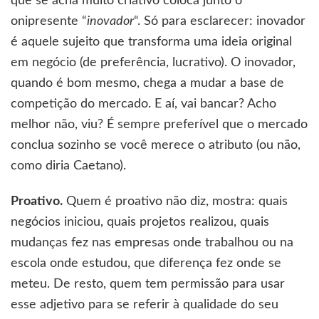
que se acha muito criativo coloca junto o
onipresente “
inovador
“. Só para esclarecer: inovador
é aquele sujeito que transforma uma ideia original
em negócio (de preferência, lucrativo). O inovador,
quando é bom mesmo, chega a mudar a base de
competição do mercado. E aí, vai bancar? Acho
melhor não, viu? É sempre preferível que o mercado
conclua sozinho se você merece o atributo (ou não,
como diria Caetano).
Proativo.
Quem é proativo não diz, mostra: quais
negócios iniciou, quais projetos realizou, quais
mudanças fez nas empresas onde trabalhou ou na
escola onde estudou, que diferença fez onde se
meteu. De resto, quem tem permissão para usar
esse adjetivo para se referir à qualidade do seu