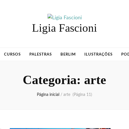
Ligia Fascioni
CURSOS
PALESTRAS
BERLIM
ILUSTRAÇÕES
PO
Categoria:
arte
Página inicial
/
arte
(Página 11)