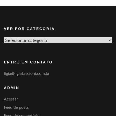
VER POR CATEGORIA
Ver
por
categoria
ENTRE EM CONTATO
ligia@ligiafascioni.com.br
ADMIN
Acessar
Feed de posts
Feed de comentários