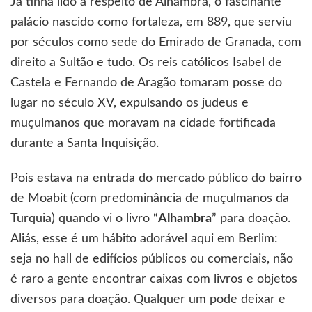
Já tinha lido a respeito de Alhambra, o fascinante
palácio nascido como fortaleza, em 889, que serviu
por séculos como sede do Emirado de Granada, com
direito a Sultão e tudo. Os reis católicos Isabel de
Castela e Fernando de Aragão tomaram posse do
lugar no século XV, expulsando os judeus e
muçulmanos que moravam na cidade fortificada
durante a Santa Inquisição.
Pois estava na entrada do mercado público do bairro
de Moabit (com predominância de muçulmanos da
Turquia) quando vi o livro “
Alhambra
” para doação.
Aliás, esse é um hábito adorável aqui em Berlim:
seja no hall de edifícios públicos ou comerciais, não
é raro a gente encontrar caixas com livros e objetos
diversos para doação. Qualquer um pode deixar e