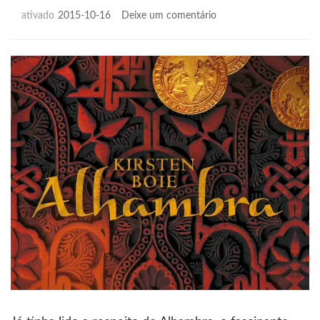
em
ativado
2015-10-16
Deixe um comentário
Alhambra