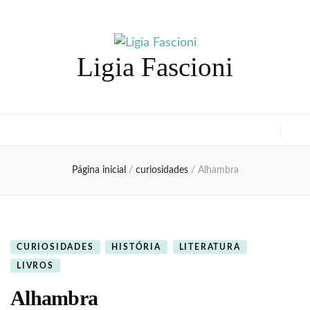
Ligia Fascioni
Página inicial
/
curiosidades
/
Alhambra
CURIOSIDADES
HISTÓRIA
LITERATURA
LIVROS
Alhambra