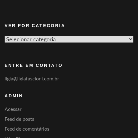
VER POR CATEGORIA
Ver
por
categoria
ENTRE EM CONTATO
ligia@ligiafascioni.com.br
ADMIN
Acessar
Feed de posts
Feed de comentários